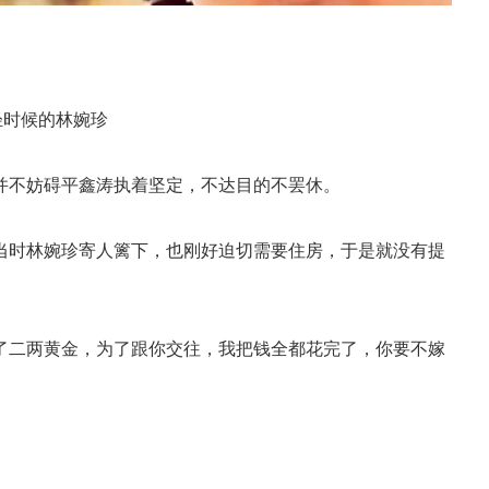
轻时候的林婉珍
并不妨碍平鑫涛执着坚定，不达目的不罢休。
当时林婉珍寄人篱下，也刚好迫切需要住房，于是就没有提
了二两黄金，为了跟你交往，我把钱全都花完了，你要不嫁