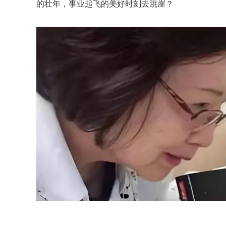
的壮年，事业起飞的美好时刻去跳崖？