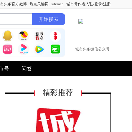
市头条官方微博
热点关键词
sitemap
城市号作者入驻/登录/注册
城市头条微信公众号
市号
问答
精彩推荐