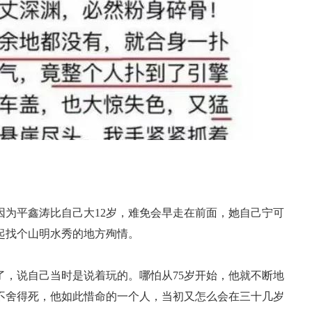
因为平鑫涛比自己大12岁，难免会早走在前面，她自己宁可
起找个山明水秀的地方殉情。
了，说自己当时是说着玩的。哪怕从75岁开始，他就不断地
不舍得死，他如此惜命的一个人，当初又怎么会在三十几岁