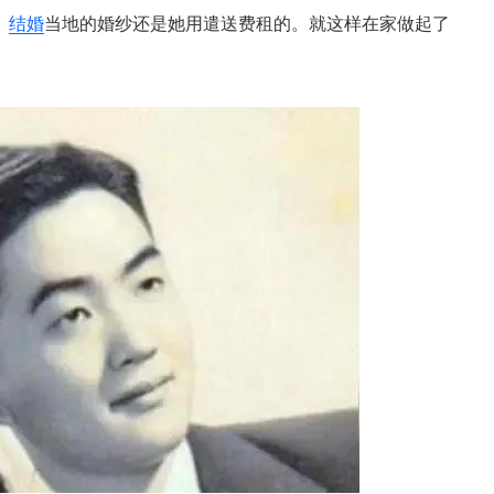
。
结婚
当地的婚纱还是她用遣送费租的。就这样在家做起了