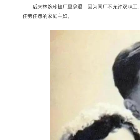
后来林婉珍被厂里辞退，因为同厂不允许双职工
任劳任怨的家庭主妇。