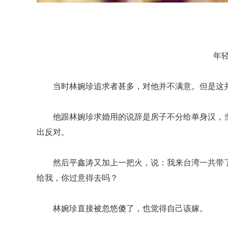
年
当时林婉珍追求者甚多，对他并不满意。但是这
他跟林婉珍求婚用的说辞是房子不分给单身汉，
出反对。
然后平鑫涛又加上一把火，说：我来台湾一共带
给我，你过意得去吗？
林婉珍直接被忽悠傻了，也觉得自己该嫁。