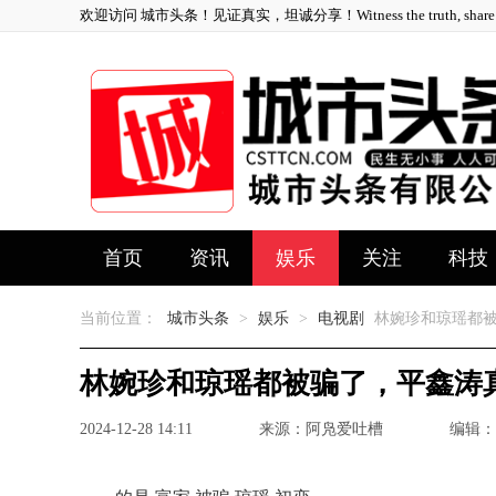
欢迎访问 城市头条！见证真实，坦诚分享！Witness the truth, share ho
首页
资讯
娱乐
关注
科技
当前位置：
城市头条
>
娱乐
>
电视剧
林婉珍和琼瑶都被
林婉珍和琼瑶都被骗了，平鑫涛
2024-12-28 14:11
来源：阿凫爱吐槽
编辑：