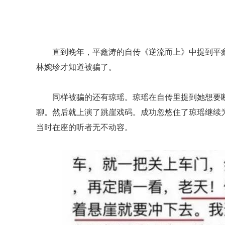
直到晚年，平鑫涛的自传《逆流而上》中提到平
林婉珍才知道被骗了。
同样被骗的还有琼瑶。琼瑶在自传里提到她想要
聊。然后就上演了跳崖戏码。成功忽悠住了琼瑶继续
当时在座的听者无不动容。