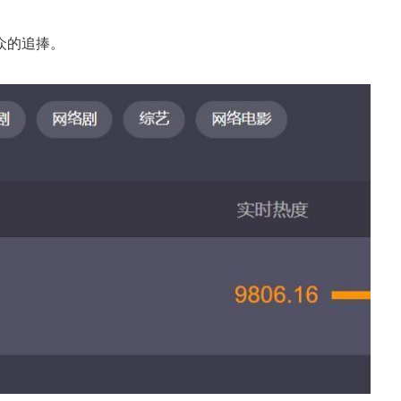
众的追捧。