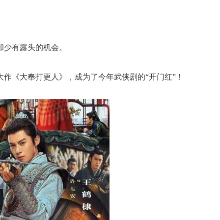
却少有露头的机会。
大作《大奉打更人》，成为了今年武侠剧的“开门红”！