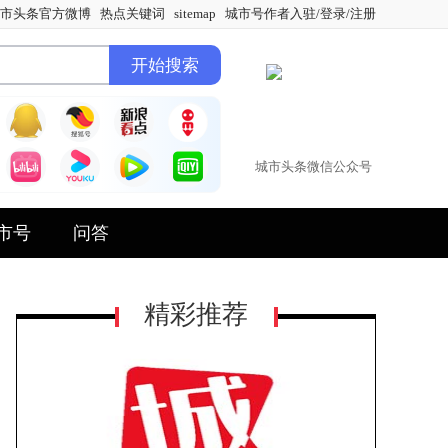
市头条官方微博
热点关键词
sitemap
城市号作者入驻/登录/注册
城市头条微信公众号
市号
问答
精彩推荐