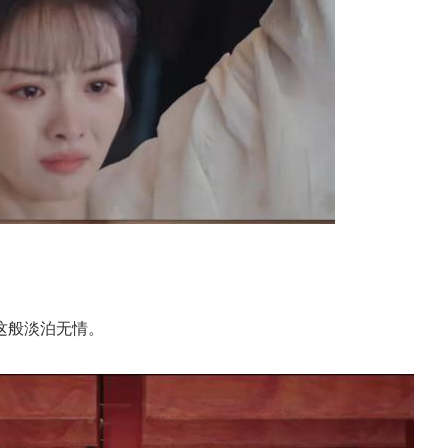
这般淡泊无情。