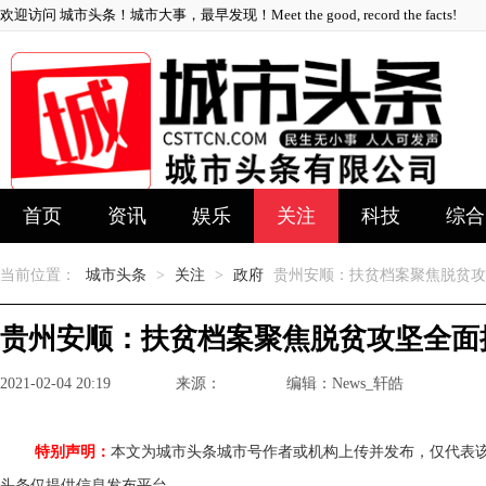
欢迎访问 城市头条！城市大事，最早发现！Meet the good, record the facts!
首页
资讯
娱乐
关注
科技
综合
当前位置：
城市头条
>
关注
>
政府
贵州安顺：扶贫档案聚焦脱贫攻
贵州安顺：扶贫档案聚焦脱贫攻坚全面
2021-02-04 20:19
来源：
编辑：News_轩皓
特别声明：
本文为城市头条城市号作者或机构上传并发布，仅代表
头条仅提供信息发布平台。