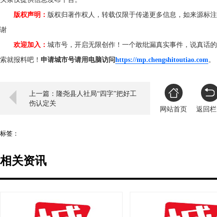
版权声明：
版权归著作权人，转载仅限于传递更多信息，如来源标注
谢
欢迎加入：
城市号，开启无限创作！一个敢纰漏真实事件，说真话的
索就报料吧！
申请城市号请用电脑访问
https://mp.chengshitoutiao.com
上一篇：隆尧县人社局“四字”把好工
伤认定关
网站首页
返回栏
标签：
相关资讯