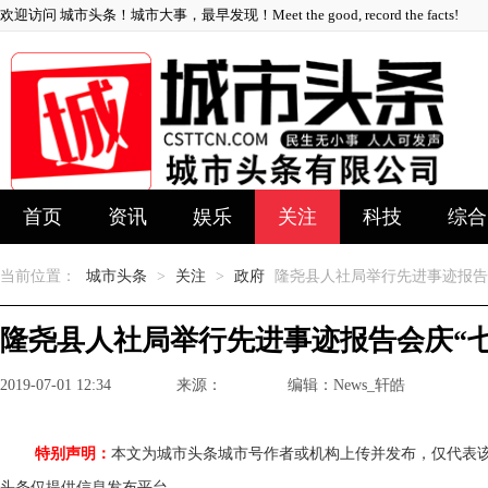
欢迎访问 城市头条！城市大事，最早发现！Meet the good, record the facts!
首页
资讯
娱乐
关注
科技
综合
当前位置：
城市头条
>
关注
>
政府
隆尧县人社局举行先进事迹报告
隆尧县人社局举行先进事迹报告会庆“七
2019-07-01 12:34
来源：
编辑：News_轩皓
特别声明：
本文为城市头条城市号作者或机构上传并发布，仅代表
头条仅提供信息发布平台。