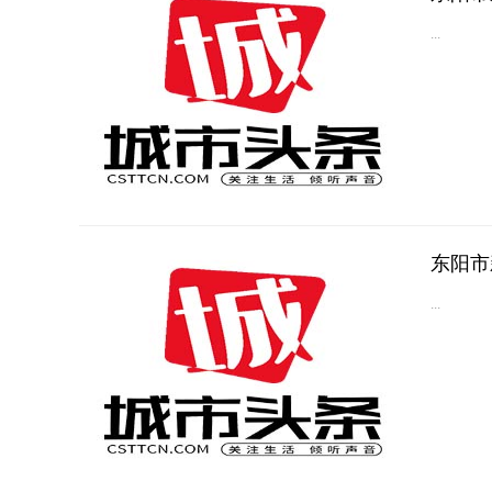
...
东阳市
...