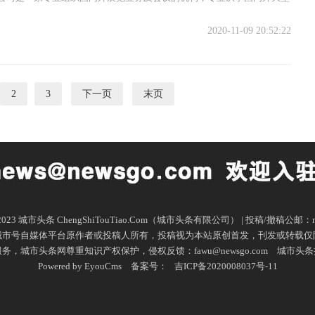
会、政府会议、...
2020-11-09 20:52:22
2
3
下一页
末页
16-2023 城市头条 ChengShiTouTiao.Com（城市头条有限公司） | 投稿/撤稿公邮：ne
城市号自媒体平台原作者或投稿人所有，投稿视为本站原创首发，刊发或转载仅
市头条网尊重知识产权保护，侵权反馈：fawu@newsgo.com
城市头条
Powered by EyouCms
备案号：
吉ICP备2020008037号-11