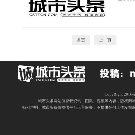
展览、博览
首页
上一页
1
CopyRight 20
城市头条网站所登载资讯、图集、视频等内容，版权归
特别声明：城市头条仅提供平台运营服务，不提供任何上传发布服务，城