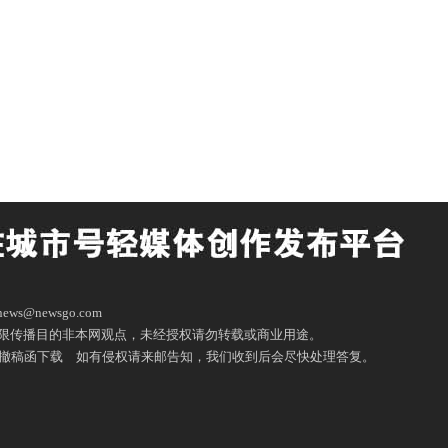
ws@newsgo.com
限传播目的非本网观点，未经授权请勿转载或商业用途。
撤稿函下载
如有侵权请来邮告知，我们收到后会尽快处理答复。