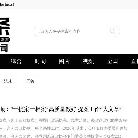
facts!
综合
时间
图片
视频
全国
直
法规
问答
顺：“一提案一档案”高质量做好 提案工作“大文章”
提案（以下简称提案）在履行政治协商、民主监督、参政议政职能中发挥
用，是人民政协的一项全局性工作。2020年以来，安顺市政协委员和参加
党派、各人民团体、各界别以及政协各专门委员会共提交大会提案232