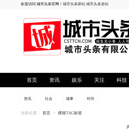
欢迎访问 城市头条官网！
城市头条新站
城市头条老站
首页
资讯
娱乐
关注
科技
资讯
社会
城事
时尚
当前位置：
首页
>
裸骑TAG标签