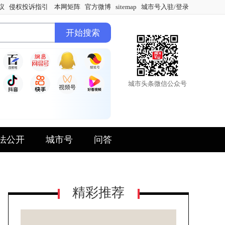
议
侵权投诉指引
本网矩阵
官方微博
sitemap
城市号入驻/登录
城市头条微信公众号
法公开
城市号
问答
精彩推荐