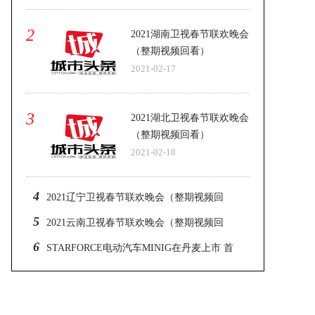
2
2021湖南卫视春节联欢晚会
（整期视频回看）
2021-02-17
3
2021湖北卫视春节联欢晚会
（整期视频回看）
2021-02-18
4
2021辽宁卫视春节联欢晚会（整期视频回
看）
5
2021云南卫视春节联欢晚会（整期视频回
看）
6
STARFORCE电动汽车MINIG在丹麦上市 首
创量产200台