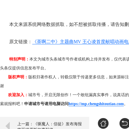
本文来源系统网络数据抓取，如不想被抓取传播，请告知删
原文链接：
《茶啊二中》主题曲MV 王心凌首度献唱动画电
特别声明：
本文为城市头条城市号作者或机构上传并发布，仅代表
头条仅提供信息发布平台。
版权声明：
版权归著作权人，转载仅限于传递更多信息，如来源标注
谢
欢迎加入：
城市号，开启无限创作！一个敢纰漏真实事件，说真话的
索就报料吧！
申请城市号请用电脑访问
https://mp.chengshitoutiao.com
上一篇：《驱魔人：信徒》发布海报