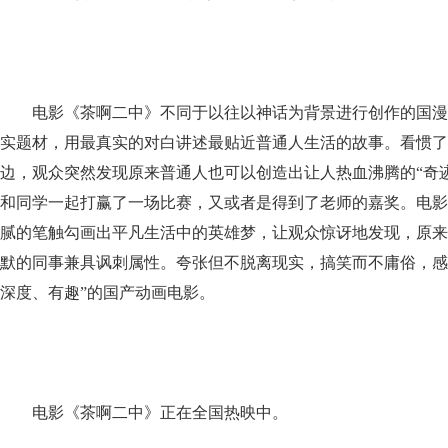
电影《茶啊二中》不同于以往以神话为背景进行创作的国漫
实题材，用最真实的对白讲述最贴近普通人生活的故事。看惯了
边，观众突然发现原来普通人也可以创造出让人热血沸腾的“奇
和同学一起打赢了一场比赛，又或者是得到了老师的嘉奖。电影
腻的笔触勾画出平凡生活中的英雄梦，让观众惊讶地发现，原来
默的同事兼具讽刺属性。夸张但不脱离现实，搞笑而不庸俗，感
深度、有趣”的国产动画电影。
电影《茶啊二中》正在全国热映中。