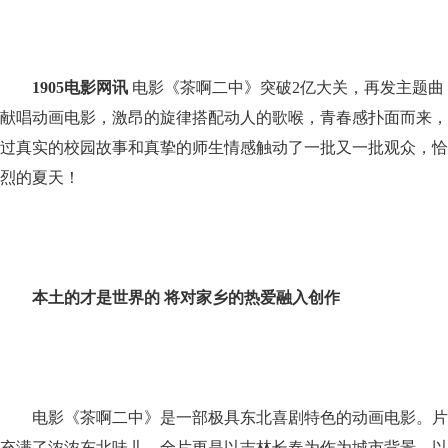
1905电影网讯
电影《茶啊二中》突破2亿大关，再发主题曲
献唱动画电影，激昂的旋律搭配动人的歌喉，青春感扑面而来，
过真实的校园故事和真挚的师生情感触动了一批又一批观众，恰
烈的夏天！
本土的才是世界的 将对家乡的热爱融入创作
电影《茶啊二中》是一部极具东北喜剧特色的动画电影。片
充满了浓浓东北味儿，全片更是以吉林长春为作为城市背景，以