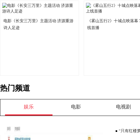
电影《长安三万里》主题活动 济源重游
《雾山五行2》十城点映落幕 
诗人足迹
线首播
热门频道
娱乐
电影
电视剧
“只有红楼梦