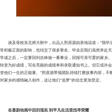
谈及母校东北师大附中，出品人邢原源由衷地说道：“我毕
常积极正面的影响，也结交了很多挚友。毕业后我们虽然奔赴天
学成之后，一定要回到吉林做一番事业，回报可亲可爱的家乡。
转变为好成绩，写在亮丽的成绩单和录取通知书上。但它或许会
变他们一生的正能量。”邢原源带领团队持续打磨故事内容，不
对家乡的感情融入创作，这让他们“追梦”的信念更加坚定。
在喜剧动画中回归现实 到平凡生活里找寻荣耀