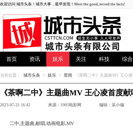
欢迎访问 城市头条！城市大事，最早发现！Meet the good, record the facts!
首页
资讯
娱乐
关注
科技
综合
当前位置：
城市头条
>
娱乐
>
星闻
《茶啊二中》主题曲MV 王心
《茶啊二中》主题曲MV 王心凌首度献
2023-07-21 16:42
来源：1905电影网
编辑：采小编
二中,主题曲,献唱,动画电影,MV