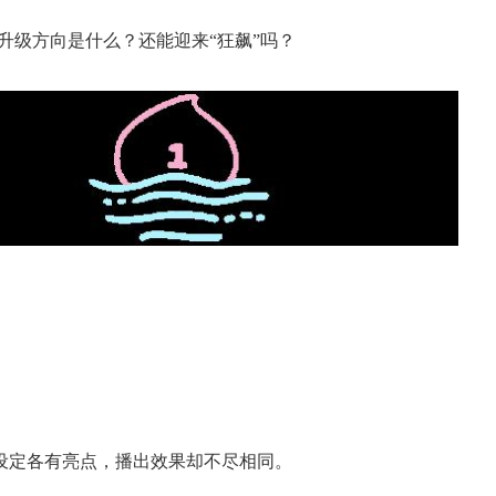
的升级方向是什么？还能迎来“狂飙”吗？
设定各有亮点，播出效果却不尽相同。