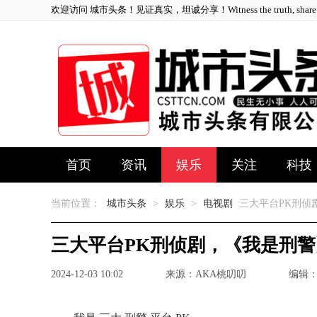
欢迎访问 城市头条！见证真实，坦诚分享！Witness the truth, share ho
首页
资讯
娱乐
关注
科技
当前位置：
城市头条
>
娱乐
>
电视剧
三大平台PK刑侦
三大平台PK刑侦剧，《我是刑警
2024-12-03 10:02
来源：AKA桃叨叨
编辑