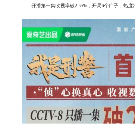
开播第一集收视率破2.55%，开局6个广子，热度冲