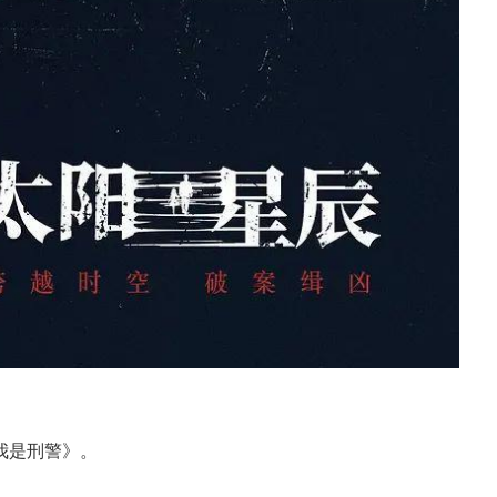
我是刑警》。