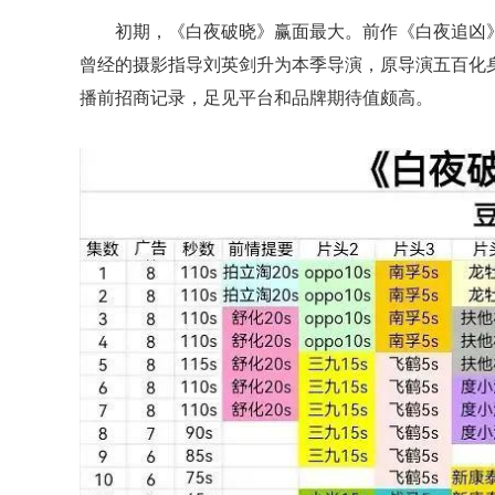
初期，《白夜破晓》赢面最大。前作《白夜追凶》
曾经的摄影指导刘英剑升为本季导演，原导演五百化身
播前招商记录，足见平台和品牌期待值颇高。