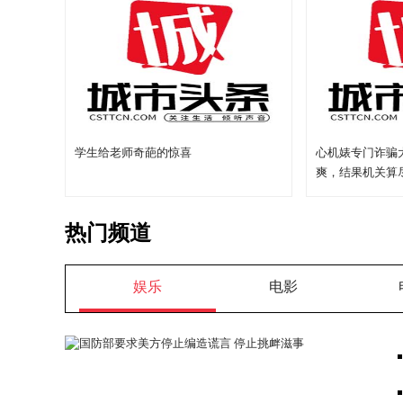
学生给老师奇葩的惊喜
心机婊专门诈骗
爽，结果机关算
热门频道
娱乐
电影