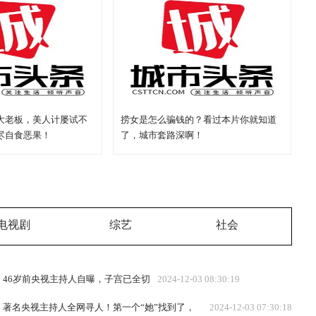
大老板，美人计屡试不
捞女是怎么骗钱的？看过本片你就知道
尽自食恶果！
了，城市套路深啊！
电视剧
综艺
社会
46岁前央视主持人自曝，子宫已全切
2024-12-03 08:30:19
著名央视主持人全网寻人！第一个“她”找到了，
2024-12-03 07:30:18