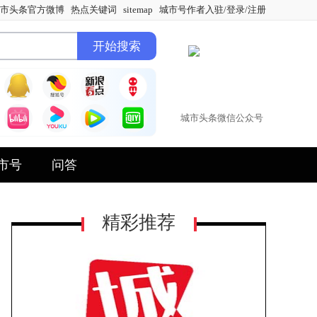
市头条官方微博
热点关键词
sitemap
城市号作者入驻/登录/注册
城市头条微信公众号
市号
问答
精彩推荐