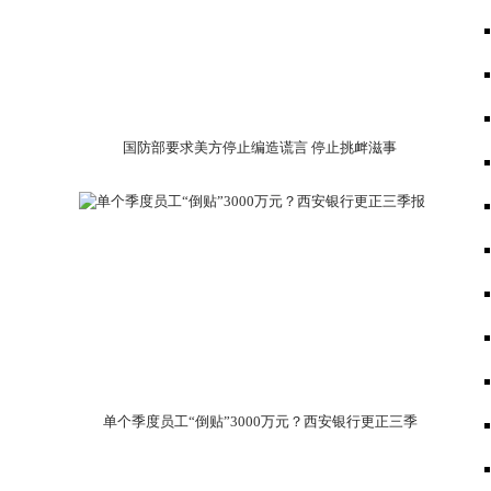
国防部要求美方停止编造谎言 停止挑衅滋事
单个季度员工“倒贴”3000万元？西安银行更正三季
报