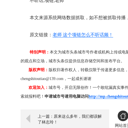
不听话,项链,老师
本文来源系统网络数据抓取，如不想被抓取传播
原文链接：
老师 这个项链怎么不听话频！
特别声明：
本文为城市头条城市号作者或机构上传或电
的观点和立场，城市头条仅提供信息存储空间和发布平台。
版权声明：
版权归著作权人，转载仅限于传递更多信息
chengshitoutiao@139.com，一起成长谢谢
欢迎加入：
城市号，开启无限创作！一个敢纰漏真实事
索就报料吧！
申请城市号请用电脑访问
http://mp.chengshitou
上一篇：原来这么多年，我们都误解
了林志玲！
网站首