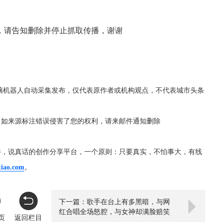
，请告知删除并停止抓取传播，谢谢
脑机器人自动采集发布，仅代表原作者或机构观点，不代表城市头条
，如来源标注错误侵害了您的权利，请来邮件通知删除
件，说真话的创作分享平台，一个原则：只要真实，不怕事大，有线
tiao.com
。
下一篇：歌手在台上有多黑暗，与网
红合唱全场怒腔，与女神却满脸赔笑
页
返回栏目