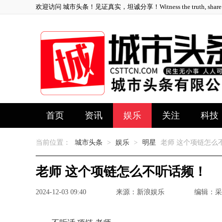
欢迎访问 城市头条！见证真实，坦诚分享！Witness the truth, share ho
首页
资讯
娱乐
关注
科技
当前位置：
城市头条
>
娱乐
>
明星
老师 这个项链怎么
老师 这个项链怎么不听话频！
2024-12-03 09:40
来源：新浪娱乐
编辑：采