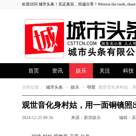
欢迎访问 城市头条！见证真实，坦诚分享！Witness the truth, share ho
首页
资讯
娱乐
关注
科技
当前位置：
城市头条
>
娱乐
>
明星
观世音化身村姑，用
观世音化身村姑，用一面铜镜照
2024-12-25 09:34
来源：新浪娱乐
编辑：采