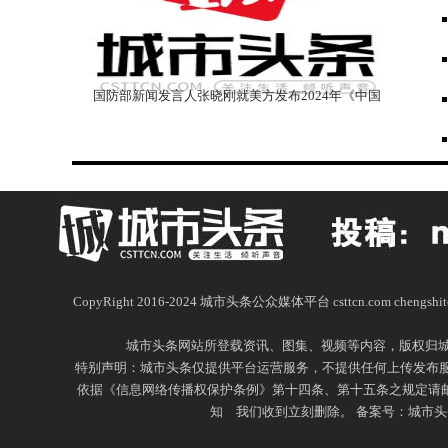
难
国防部新闻发言人张晓刚就美方发布2024年《中国
军事与安全发展报告》发表谈话
CopyRight 2016-2024 城市头条公众媒体平台 csttcn.com
城市头条网站所登载资讯、图集、视频等内容，版权归
特别声明：城市头条仅提供平台运营服务，不提供任何上传发布服
依据《信息网络传播权保护条例》第十四条、第十五条之规定请邮件通
知
我们收到立刻删除。
备案号：城市头条