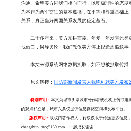
沟通。希望美方同我们相向而行，以积极理性的态度
为本作为两军交往的基本遵循，在平等和尊重基础上
关系，真正当好两国关系发展的稳定基石。
二十多年来，美方东拼西凑、年复一年发表此类
找借口，误导舆论。我们敦促美方停止捏造虚假叙事
本文来源系统网络数据抓取，如不想被抓取传播
原文链接：
国防部新闻发言人张晓刚就美方发布2
特别声明：
本文为城市头条城市号作者或机构上传或电
的观点和立场，城市头条仅提供信息存储空间和发布平台。
版权声明：
版权归著作权人，转载仅限于传递更多信息
chengshitoutiao@139.com，一起成长谢谢