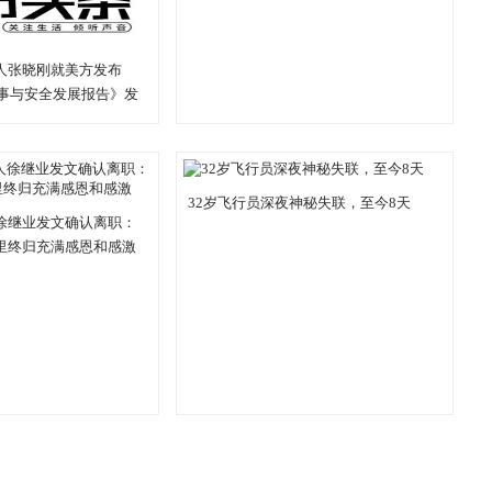
人张晓刚就美方发布
军事与安全发展报告》发
32岁飞行员深夜神秘失联，至今8天
徐继业发文确认离职：
里终归充满感恩和感激