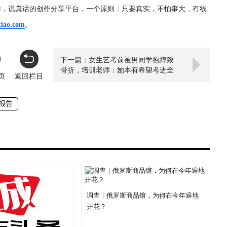
件，说真话的创作分享平台，一个原则：只要真实，不怕事大，有线
tiao.com
。
下一篇：女生艺考前被男同学抱摔致
骨折，培训老师：她本有希望考进全
页
返回栏目
省前三
报告
调查｜俄罗斯商品馆，为何在今年遍地
开花？