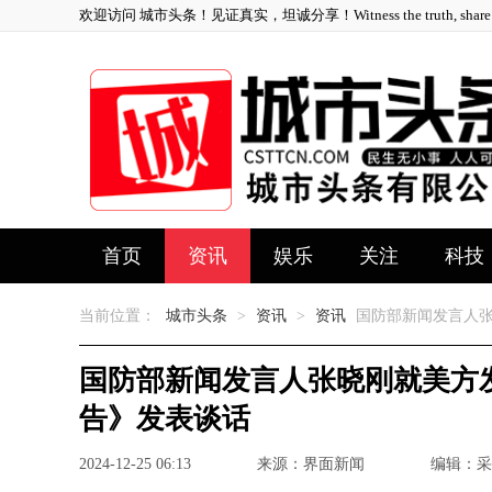
欢迎访问 城市头条！见证真实，坦诚分享！Witness the truth, share ho
首页
资讯
娱乐
关注
科技
当前位置：
城市头条
>
资讯
>
资讯
国防部新闻发言人张
国防部新闻发言人张晓刚就美方发
告》发表谈话
2024-12-25 06:13
来源：界面新闻
编辑：采