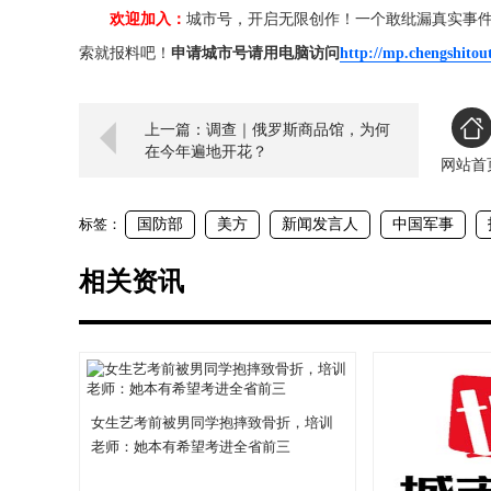
欢迎加入：
城市号，开启无限创作！一个敢纰漏真实事
索就报料吧！
申请城市号请用电脑访问
http://mp.chengshitou
上一篇：调查｜俄罗斯商品馆，为何
在今年遍地开花？
网站首
标签：
国防部
美方
新闻发言人
中国军事
相关资讯
女生艺考前被男同学抱摔致骨折，培训
老师：她本有希望考进全省前三