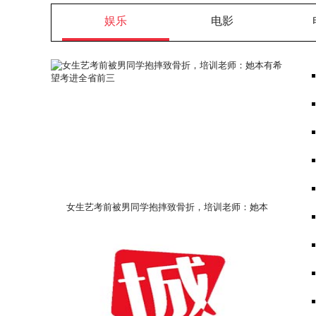
娱乐
电影
女生艺考前被男同学抱摔致骨折，培训老师：她本
有希望考进全省前三