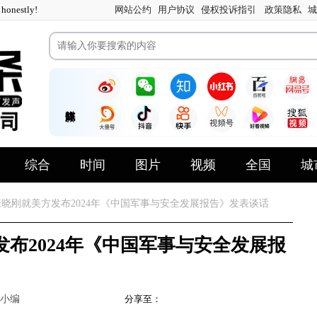
nestly!
网站公约
用户协议
侵权投诉指引
政策隐私
城
综合
时间
图片
视频
全国
城
晓刚就美方发布2024年《中国军事与安全发展报告》发表谈话
布2024年《中国军事与安全发展报
小编
分享至：