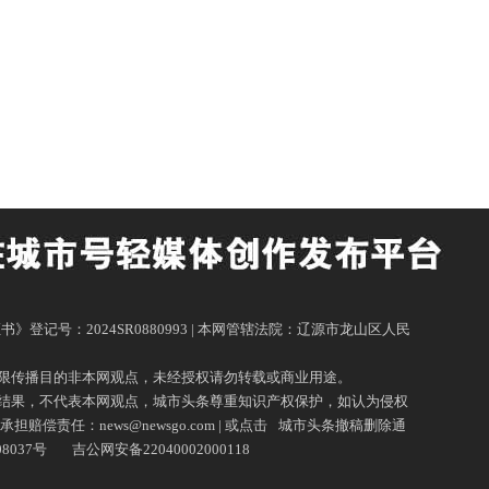
作权登记证书》登记号：2024SR0880993 | 本网管辖法院：辽源市龙山区人民
限传播目的非本网观点，未经授权请勿转载或商业用途。
据结果，不代表本网观点，城市头条尊重知识产权保护，如认为侵权
news@newsgo.com | 或点击
城市头条撤稿删除通
08037号
吉公网安备22040002000118