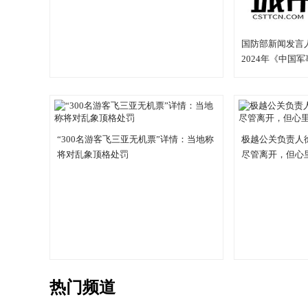
国防部新闻发言
2024年《中国
表谈话
“300名游客飞三亚无机票”详情：当地称
极越公关负责人
将对乱象顶格处罚
尽管离开，但心
热门频道