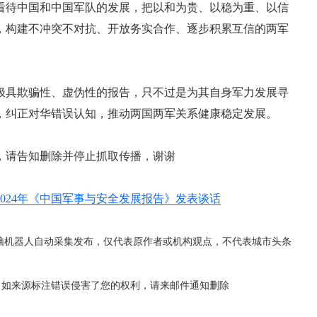
看待中国和中国军队的发展，把以和为贵、以稳为重、以信
，构建不冲突不对抗、开放务实合作、逐步积累互信的两军
极具欺骗性、虚伪性的报告，只不过是为其自身军力发展寻
，纠正对华错误认知，推动两国两军关系健康稳定发展。
，请告知删除并停止抓取传播，谢谢
024年《中国军事与安全发展报告》发表谈话
脑机器人自动采集发布，仅代表原作者或机构观点，不代表城市头条
，如来源标注错误侵害了您的权利，请来邮件通知删除