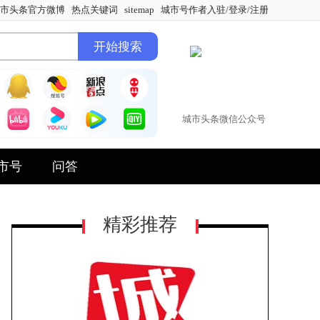
市头条官方微博
热点关键词
sitemap
城市号作者入驻/登录/注册
城市头条微信公众号
市号
问答
精彩推荐