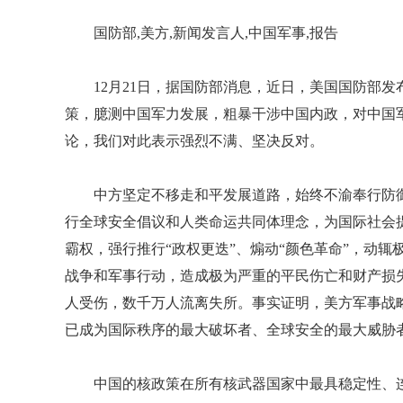
国防部,美方,新闻发言人,中国军事,报告
12月21日，据国防部消息，近日，美国国防部发
策，臆测中国军力发展，粗暴干涉中国内政，对中国军
论，我们对此表示强烈不满、坚决反对。
中方坚定不移走和平发展道路，始终不渝奉行防
行全球安全倡议和人类命运共同体理念，为国际社会
霸权，强行推行“政权更迭”、煽动“颜色革命”，动
战争和军事行动，造成极为严重的平民伤亡和财产损
人受伤，数千万人流离失所。事实证明，美方军事战
已成为国际秩序的最大破坏者、全球安全的最大威胁
中国的核政策在所有核武器国家中最具稳定性、