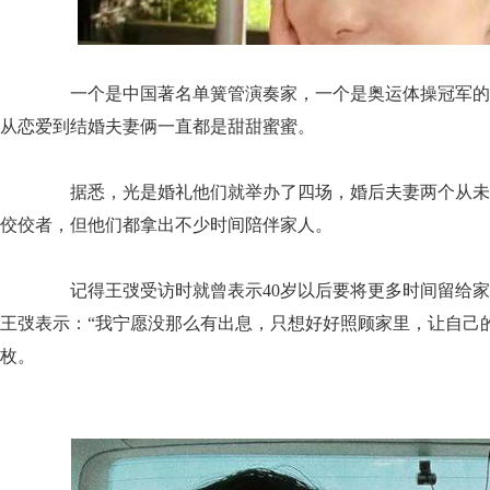
一个是中国著名单簧管演奏家，一个是奥运体操冠军的
从恋爱到结婚夫妻俩一直都是甜甜蜜蜜。
据悉，光是婚礼他们就举办了四场，婚后夫妻两个从未
佼佼者，但他们都拿出不少时间陪伴家人。
记得王弢受访时就曾表示40岁以后要将更多时间留给家
王弢表示：“我宁愿没那么有出息，只想好好照顾家里，让自己
枚。