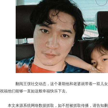
翻阅王弢社交动态，这个暑期他和老婆就带着一双儿女
祝福他们能够一直如这般幸福快乐下去。
本文来源系统网络数据抓取，如不想被抓取传播，请告知删