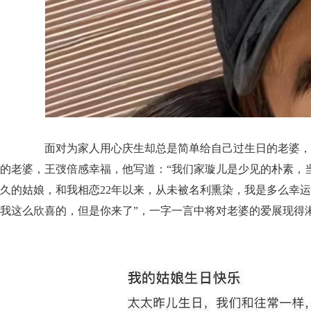
面对为家人用心庆生却总是简单给自己过生日的老婆，
的老婆，王弢倍感幸福，他写道：“我们家璇儿是少见的朴素，
久的姑娘，和我相恋22年以来，从未被名利熏染，我是多么幸运
我这么欣喜的，但是你来了”，一字一言中将对老婆的爱展现得