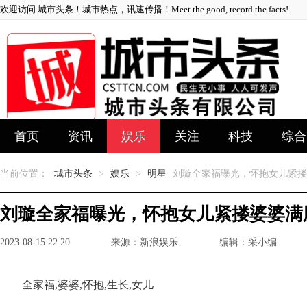
欢迎访问 城市头条！城市热点，讯速传播！Meet the good, record the facts!
首页
资讯
娱乐
关注
科技
综合
当前位置：
城市头条
>
娱乐
>
明星
刘璇全家福曝光，怀抱女儿紧搂
刘璇全家福曝光，怀抱女儿紧搂婆婆满
2023-08-15 22:20
来源：新浪娱乐
编辑：采小编
全家福,婆婆,怀抱,生长,女儿