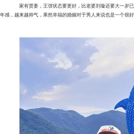
家有贤妻，王弢状态要更好，比老婆刘璇还要大一岁已经
年感，越来越帅气，果然幸福的婚姻对于男人来说也是一个很好