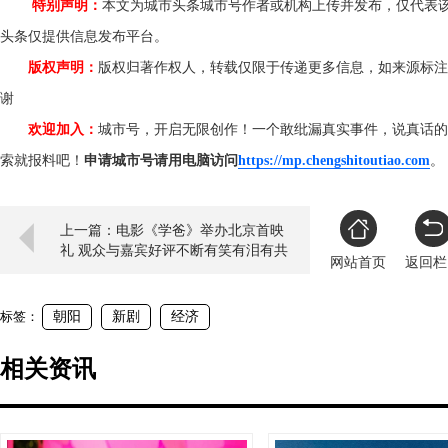
特别声明：
本文为城市头条城市号作者或机构上传并发布，仅代表
头条仅提供信息发布平台。
版权声明：
版权归著作权人，转载仅限于传递更多信息，如来源标注
谢
欢迎加入：
城市号，开启无限创作！一个敢纰漏真实事件，说真话的
索就报料吧！
申请城市号请用电脑访问
https://mp.chengshitoutiao.com
上一篇：电影《学爸》举办北京首映
礼 观众与嘉宾好评不断有笑有泪有共
网站首页
返回栏
情
标签：
朝阳
新剧
经济
相关资讯