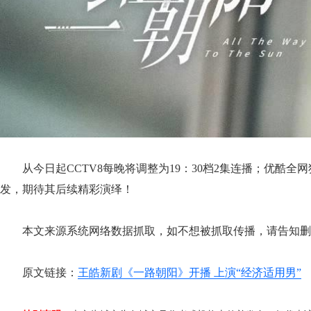
从今日起CCTV8每晚将调整为19：30档2集连播；优酷全
发，期待其后续精彩演绎！
本文来源系统网络数据抓取，如不想被抓取传播，请告知删
原文链接：
王皓新剧《一路朝阳》开播 上演“经济适用男”