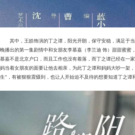
其中，王皓饰演的丁之谭，阳光开朗，保守安稳，满足于当
晚播出的第一集剧情中和女朋友李慕嘉（李兰迪 饰）甜甜蜜蜜
慕嘉不是北京户口，而且工作也没有着落，而丁之谭已经在一家
妈当着女朋友的面要让他去相亲，为此丁之谭和妈妈大吵一架，
生”，有被狠狠震慑到，也让人开始迫不及待的想要知道丁之谭