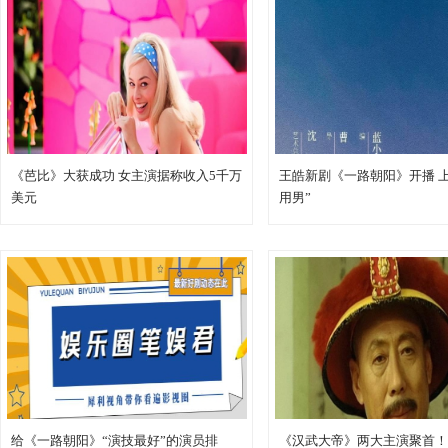
《芭比》大获成功 女主演据称收入5千万
王皓新剧《一路朝阳》开播 
美元
用男”
给《一路朝阳》“演技最好”的演员排
《汉武大帝》两大主演聚首！