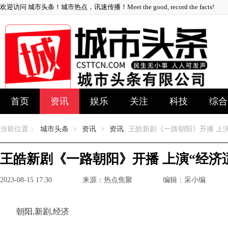
欢迎访问 城市头条！城市热点，讯速传播！Meet the good, record the facts!
首页
资讯
娱乐
关注
科技
综合
当前位置：
城市头条
>
资讯
>
资讯
王皓新剧《一路朝阳》开播 上演
王皓新剧《一路朝阳》开播 上演“经济
2023-08-15 17:30
来源：热点焦聚
编辑：采小编
朝阳,新剧,经济