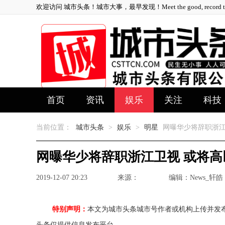
欢迎访问 城市头条！城市大事，最早发现！Meet the good, record the 
首页
资讯
娱乐
关注
科技
当前位置：
城市头条
>
娱乐
>
明星
网曝华少将辞职浙江
网曝华少将辞职浙江卫视 或将
2019-12-07 20:23
来源：
编辑：News_轩皓
特别声明：
本文为城市头条城市号作者或机构上传并发
头条仅提供信息发布平台。