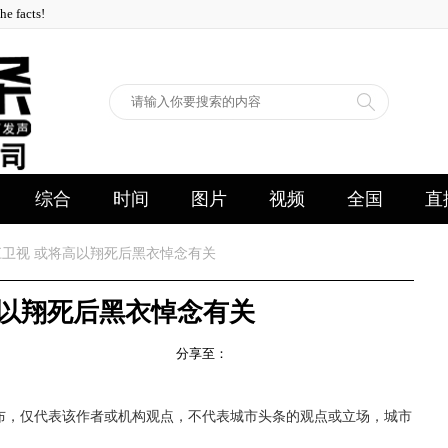
facts!
综合
时间
图片
视频
全国
直
卫视 或将高以翔死后黑衣悼念有关
高以翔死后黑衣悼念有关
分享至：
布，仅代表该作者或机构观点，不代表城市头条的观点或立场，城市