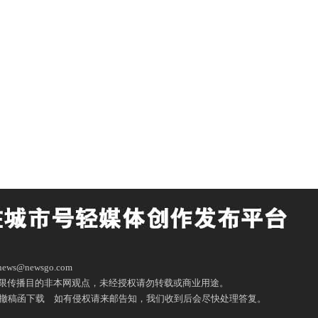
ws@newsgo.com
限传播目的非本网观点，未经授权请勿转载或商业用途。
撤稿函下载
如有侵权请来邮告知，我们收到后会尽快处理答复。