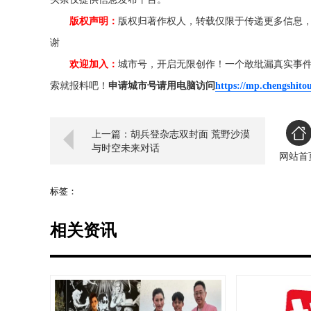
版权声明：
版权归著作权人，转载仅限于传递更多信息
谢
欢迎加入：
城市号，开启无限创作！一个敢纰漏真实事
索就报料吧！
申请城市号请用电脑访问
https://mp.chengshito
上一篇：胡兵登杂志双封面 荒野沙漠
与时空未来对话
网站首
标签：
相关资讯