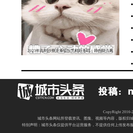
2023年高明沙寮开渔音乐节精彩开唱，用热情点燃
这个夏天！
CopyRight 20
城市头条网站所登载资讯、图集、视频等内容，版权归
特别声明：城市头条仅提供平台运营服务，不提供任何上传发布服务，城