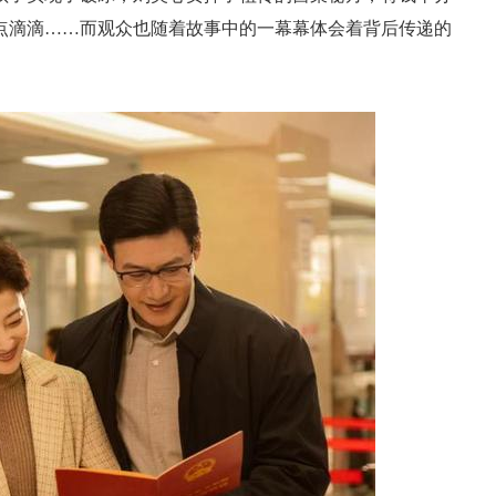
点滴滴……而观众也随着故事中的一幕幕体会着背后传递的