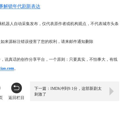
叙事解锁年代剧新表达
脑机器人自动采集发布，仅代表原作者或机构观点，不代表城市头条
，如来源标注错误侵害了您的权利，请来邮件通知删除
件，说真话的创作分享平台，一个原则：只要真实，不怕事大，有线
tiao.com
。
下一篇：IMDb冲到9.1分，这部新剧太
刺激了
页
返回栏目