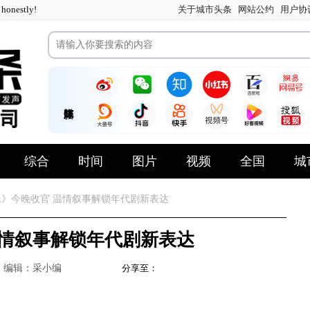
nestly!
关于城市头条
网站公约
用户协
综合
时间
图片
视频
全国
城
》今晚收官 温情叙事解锁年代剧新表达
温情叙事解锁年代剧新表达
编辑：采小编
分享至：