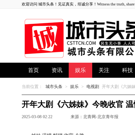
欢迎访问 城市头条！见证真实，坦诚分享！Witness the truth, share ho
首页
资讯
娱乐
关注
科技
当前位置：
城市头条
>
娱乐
>
电视剧
开年大剧《六姊妹
开年大剧《六姊妹》今晚收官 
2025-03-08 02:22
来源：北青网-北京青年报