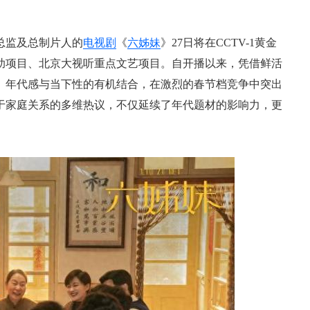
总监及总制片人的
电视剧
《
六姊妹
》27日将在CCTV-1黄金
助项目、北京大视听重点文艺项目。自开播以来，凭借鲜活
、年代感与当下性的有机结合，在激烈的春节档竞争中突出
于家庭关系的多维热议，不仅延续了年代题材的影响力，更