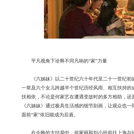
平凡视角下诠释不同凡响的“家”力量
《六姊妹》以二十世纪六十年代至二十一世纪初
一辈及六个女儿跨越半个世纪历经风雨、相互扶持的
扶相依，不论是何家艺在遭遇变故时的多方相助，还
《六姊妹》通过极具生活感的细节刻画，让观众也一
面前“家”依旧能成为后盾。
在今晚的大结局中，何家丽和刘小玲前往上海与