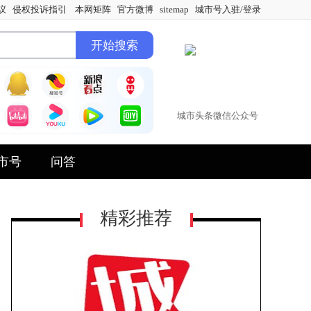
议
侵权投诉指引
本网矩阵
官方微博
sitemap
城市号入驻/登录
城市头条微信公众号
市号
问答
精彩推荐