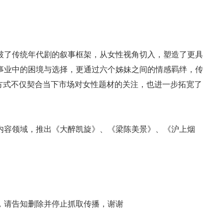
破了传统年代剧的叙事框架，从女性视角切入，塑造了更具
事业中的困境与选择，更通过六个姊妹之间的情感羁绊，传
方式不仅契合当下市场对女性题材的关注，也进一步拓宽了
内容领域，推出《大醉凯旋》、《梁陈美景》、《沪上烟
，请告知删除并停止抓取传播，谢谢