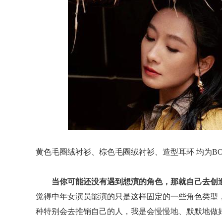
黄色毛圈绒衬衫、棕色毛圈绒衬衫、造型耳环 均为BOTT
当你可能还没有遇到想演的角色，那就自己去创
觉得中年女演员能演的只是这样固定的一些角色类型
种特别会去推销自己的人，我是会慢慢地、默默地做