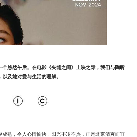
一个悠然午后。在电影《夹缝之间》上映之际，我们与陶昕
，以及她对爱与生活的理解。
经成熟，令人心情愉快，阳光不冷不热，正是北京清爽而宜