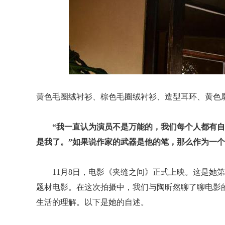
黄色毛圈绒衬衫、棕色毛圈绒衬衫、造型耳环、黄色廓形A字
“我一直认为演员不是万能的，我们每个人都有
是我了。”如果说作家的武器是他的笔，那么作为一
11月8日，电影《夹缝之间》正式上映。这是她
题材电影。在这次拍摄中，我们与陶昕然聊了聊电影
生活的理解。以下是她的自述。