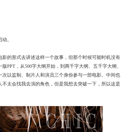
启动。
电影的形式去讲述这样一个故事，但那个时候可能时机没有
一版PPT，从500字大纲开始，到两千字大纲、五千字大纲、
一次以监制、制片人和演员三个身份参与一部电影。中间也
人不太会找我去演的角色，但是我想去突破一下，所以这是