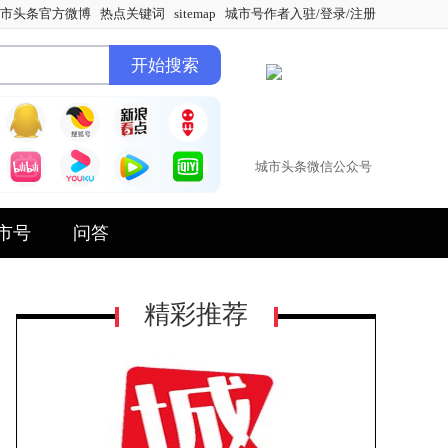
市头条官方微博
热点关键词
sitemap
城市号作者入驻/登录/注册
城市头条微信公众号
市号
问答
精彩推荐