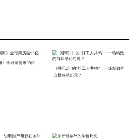
海》全球票房破95亿
《哪吒2》的“打工人共鸣”：一场精致的
自我感动幻觉？