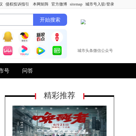
议
侵权投诉指引
本网矩阵
官方微博
sitemap
城市号入驻/登录
城市头条微信公众号
市号
问答
精彩推荐