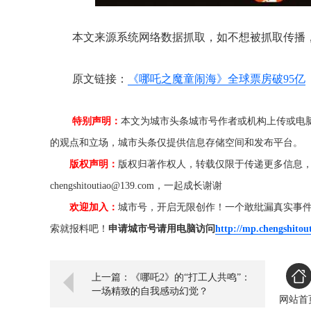
本文来源系统网络数据抓取，如不想被抓取传播
原文链接：
《哪吒之魔童闹海》全球票房破95亿
特别声明：
本文为城市头条城市号作者或机构上传或电
的观点和立场，城市头条仅提供信息存储空间和发布平台。
版权声明：
版权归著作权人，转载仅限于传递更多信息
chengshitoutiao@139.com，一起成长谢谢
欢迎加入：
城市号，开启无限创作！一个敢纰漏真实事
索就报料吧！
申请城市号请用电脑访问
http://mp.chengshitou
上一篇：《哪吒2》的“打工人共鸣”：
一场精致的自我感动幻觉？
网站首