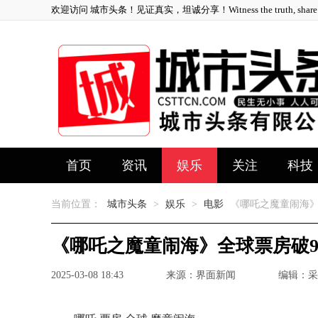
欢迎访问 城市头条！见证真实，坦诚分享！Witness the truth, share ho
首页
资讯
娱乐
关注
科技
当前位置：
城市头条
>
娱乐
>
电影
《哪吒之魔童闹海》
《哪吒之魔童闹海》全球票房破9
2025-03-08 18:43
来源：界面新闻
编辑：采