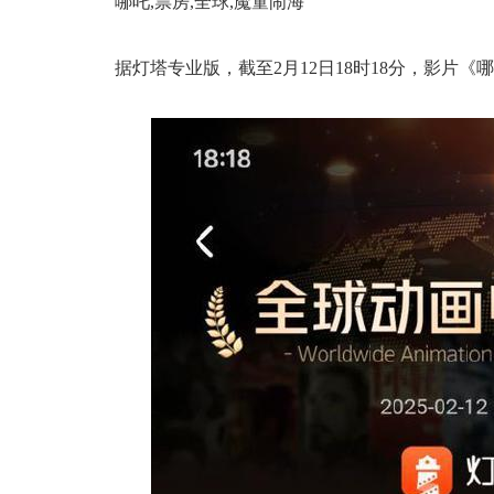
哪吒,票房,全球,魔童闹海
据灯塔专业版，截至2月12日18时18分，影片