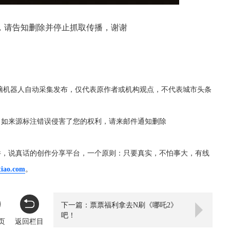
，请告知删除并停止抓取传播，谢谢
脑机器人自动采集发布，仅代表原作者或机构观点，不代表城市头条
，如来源标注错误侵害了您的权利，请来邮件通知删除
件，说真话的创作分享平台，一个原则：只要真实，不怕事大，有线
tiao.com
。
下一篇：票票福利拿去N刷《哪吒2》
吧！
页
返回栏目