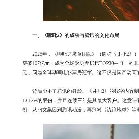
一、《哪吒2》的成功与腾讯的文化布局
2025年，《哪吒之魔童闹海》（简称《哪吒2》
突破107亿元，成为全球影史票房榜TOP30中唯一
元，问鼎全球动画电影票房冠军。这不仅是国产动画
背后少不了腾讯的身影。《哪吒2》的数字内容制
12.13%的股份，并且连续三年是其最大客户。这
例。从阅文集团到腾讯动漫，再到对《流浪地球》等