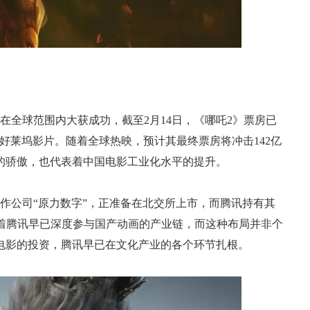
）在全球范围内大获成功，截至2月14日，《哪吒2》票房已
的非好莱坞影片。随着全球热映，预计其最终票房将冲击142亿
的骄傲，也代表着中国电影工业化水平的提升。
作公司“原力数字”，正准备在北交所上市，而腾讯持有其
意味着腾讯早已深度参与国产动画的产业链，而这种布局并非个
电影的投资，腾讯早已在文化产业的各个环节扎根。