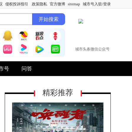
议
侵权投诉指引
政策隐私
官方微博
sitemap
城市号入驻/登录
城市头条微信公众号
市号
问答
精彩推荐