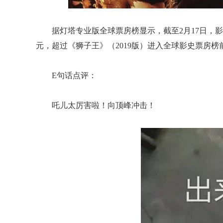
据灯塔专业版全球票房榜显示，截至2月17日，影
元，超过《狮子王》（2019版）进入全球影史票房榜前
E句话点评：
吒儿太厉害啦！向顶峰冲击！