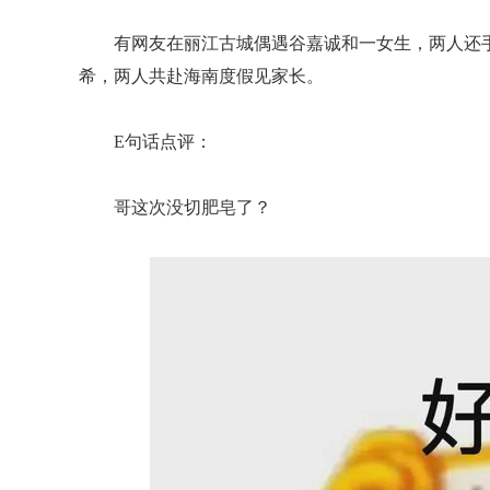
有网友在丽江古城偶遇谷嘉诚和一女生，两人还
希，两人共赴海南度假见家长。
E句话点评：
哥这次没切肥皂了？