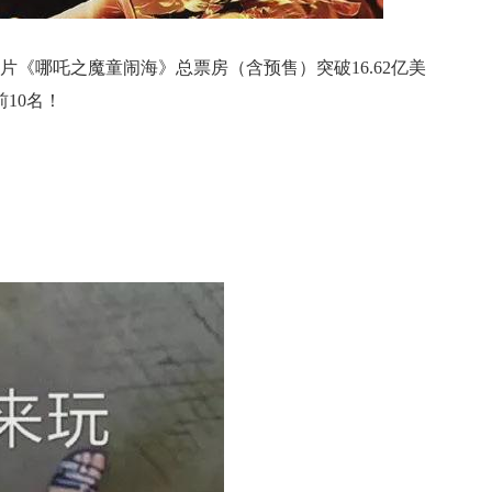
片《哪吒之魔童闹海》总票房（含预售）突破16.62亿美
10名！