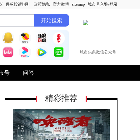
议
侵权投诉指引
政策隐私
官方微博
sitemap
城市号入驻/登录
城市头条微信公众号
市号
问答
精彩推荐