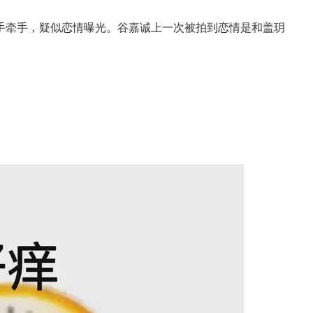
手牵手，疑似恋情曝光。谷嘉诚上一次被拍到恋情是和盖玥