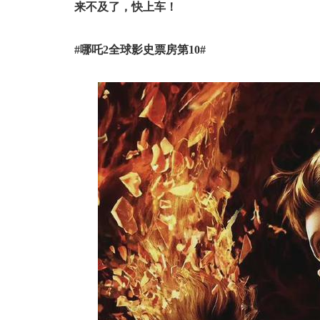
来不及了，快上车！
#哪吒2全球影史票房第10#