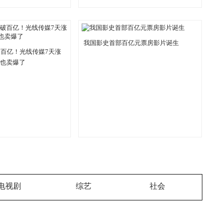
我国影史首部百亿元票房影片诞生
破百亿！光线传媒7天涨
品也卖爆了
电视剧
综艺
社会