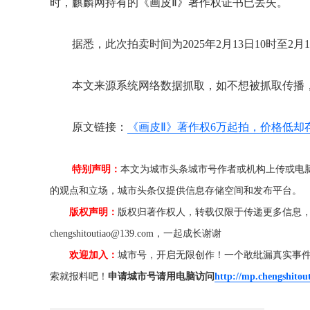
时，麒麟网持有的《画皮Ⅱ》著作权证书已丢失。
据悉，此次拍卖时间为2025年2月13日10时至2月1
本文来源系统网络数据抓取，如不想被抓取传播
原文链接：
《画皮Ⅱ》著作权6万起拍，价格低却
特别声明：
本文为城市头条城市号作者或机构上传或电
的观点和立场，城市头条仅提供信息存储空间和发布平台。
版权声明：
版权归著作权人，转载仅限于传递更多信息
chengshitoutiao@139.com，一起成长谢谢
欢迎加入：
城市号，开启无限创作！一个敢纰漏真实事
索就报料吧！
申请城市号请用电脑访问
http://mp.chengshitou