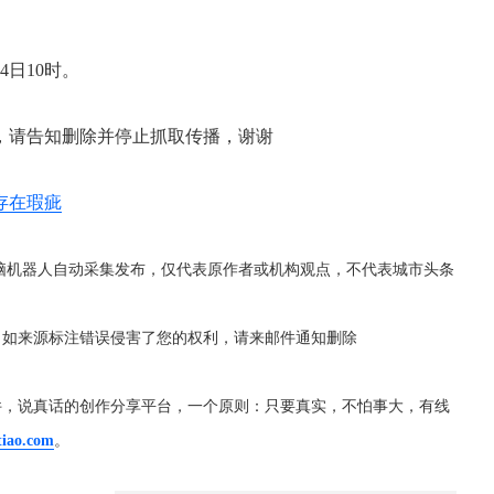
4日10时。
，请告知删除并停止抓取传播，谢谢
存在瑕疵
脑机器人自动采集发布，仅代表原作者或机构观点，不代表城市头条
，如来源标注错误侵害了您的权利，请来邮件通知删除
件，说真话的创作分享平台，一个原则：只要真实，不怕事大，有线
tiao.com
。