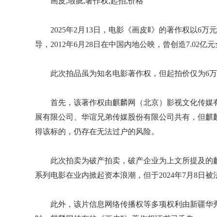
画皮,瑕疵,著作权,起拍,价格
2025年2月13日，电影《画皮Ⅱ》的著作权以
导，2012年6月28日在中国内地公映，曾创造7.02
此次拍品虽为知名电影著作权，但起拍价仅为6
首先，该著作权由麒麟网（北京）影视文化传媒
展有限公司、华谊兄弟传媒股份有限公司共有，但麒
得该标的，仍存在无法过户的风险。
此次拍卖为破产拍卖，破产企业为上文所提及的
系列电影在业内掀起资本浪潮，但于2024年7月8日
此外，该片信息网络传播权等多项权利由新疆华秀文