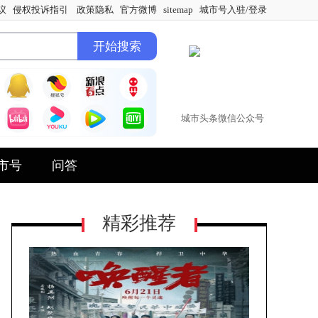
议
侵权投诉指引
政策隐私
官方微博
sitemap
城市号入驻/登录
城市头条微信公众号
市号
问答
精彩推荐