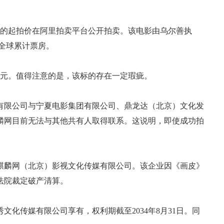
6万元的起拍价在阿里拍卖平台公开拍卖。该电影由乌尔善执
亿元全球累计票房。
万元。值得注意的是，该标的存在一定瑕疵。
有限公司与宁夏电影集团有限公司、鼎龙达（北京）文化发
麟网目前无法与其他共有人取得联系。这说明，即使成功拍
麒麟网（北京）影视文化传媒有限公司。该企业因《画皮》
被法院裁定破产清算。
化传媒有限公司享有，权利期截至2034年8月31日。同