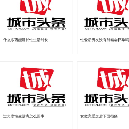
什么东西能延长性生活时长
性爱后男友没有射精会怀孕吗
过夫妻性生活痛怎么回事
女做完爱之后下面很痛