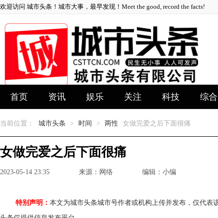
欢迎访问 城市头条！城市大事，最早发现！Meet the good, record the facts!
首页
资讯
娱乐
关注
科技
综合
当前位置：
城市头条
>
时间
>
两性
女做完爱之后下面很痛
女做完爱之后下面很痛
2023-05-14 23:35
来源：网络
编辑：小编
特别声明：
本文为城市头条城市号作者或机构上传并发布，仅代表
头条仅提供信息发布平台。