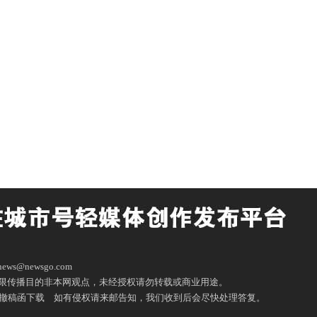
ws@newsgo.com
限传播目的非本网观点，未经授权请勿转载或商业用途。
撤稿函下载
如有侵权请来邮告知，我们收到后会尽快处理答复。