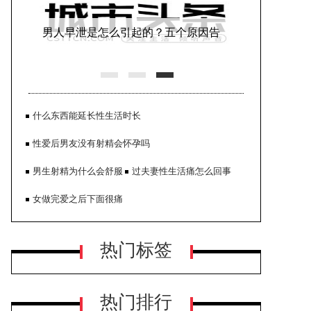
男人早泄是怎么引起的？五个原因告
诉你！
什么东西能延长性生活时长
性爱后男友没有射精会怀孕吗
男生射精为什么会舒服
过夫妻性生活痛怎么回事
女做完爱之后下面很痛
新婚夫妻同房要注意什么 这些同房技
热门标签
巧务必要牢记
热门排行