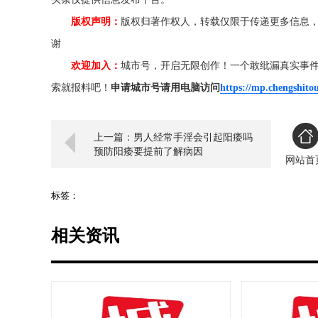
版权声明：
版权归著作权人，转载仅限于传递更多信息
谢
欢迎加入：
城市号，开启无限创作！一个敢纰漏真实事
索就报料吧！
申请城市号请用电脑访问
https://mp.chengshito
上一篇：男人经常手淫会引起阳痿吗
预防阳痿要提前了解病因
网站首
标签：
相关资讯