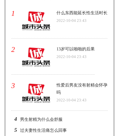
1
什么东西能延长性生活时长
2022-10-04 23:43
两个人相处多久适合结婚 结婚前要考
2
13岁可以啪啪的后果
虑什么？
2022-10-04 23:43
3
性爱后男友没有射精会怀孕
吗
2022-10-04 23:43
4
男生射精为什么会舒服
5
过夫妻性生活痛怎么回事