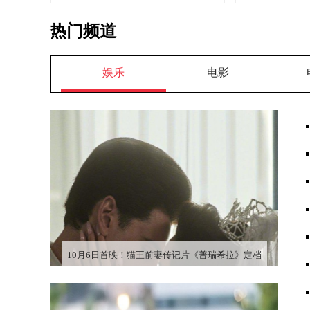
热门频道
娱乐
电影
10月6日首映！猫王前妻传记片《普瑞希拉》定档