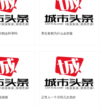
射精会怀孕吗
男生射精为什么会舒服
面很痛
正常人一个月同几次房好