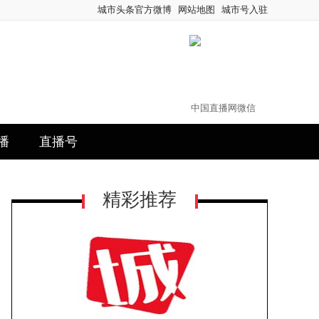
城市头条官方微博
网站地图
城市号入驻
中国直播网微信
播
直播号
精彩推荐