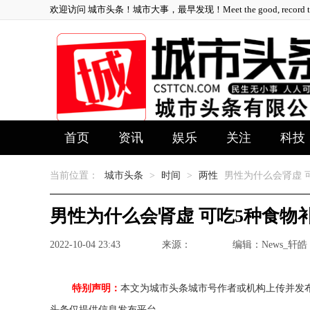
欢迎访问 城市头条！城市大事，最早发现！Meet the good, record the 
首页
资讯
娱乐
关注
科技
当前位置：
城市头条
>
时间
>
两性
男性为什么会肾虚 
男性为什么会肾虚 可吃5种食物
2022-10-04 23:43
来源：
编辑：News_轩皓
特别声明：
本文为城市头条城市号作者或机构上传并发
头条仅提供信息发布平台。