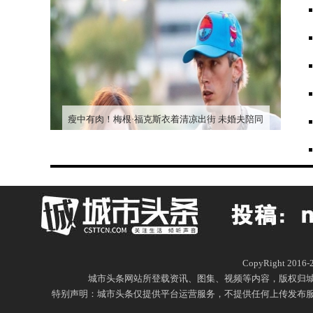
瘦中有肉！梅根·福克斯衣着清凉出街 未婚夫陪同
CopyRight 20
城市头条网站所登载资讯、图集、视频等内容，版权归
特别声明：城市头条仅提供平台运营服务，不提供任何上传发布服务，城