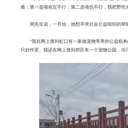
难：第一选项肯定不行；第二选项也不行，我把野性
周先生说，一开始，他想寻求社会公益组织的帮
“我在网上搜到虹口有一家做宠物寄养的公益机
只好作罢。我还在网上搜到郊区有一个宠物公园，但