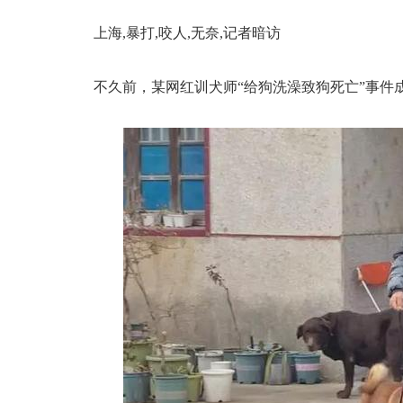
上海,暴打,咬人,无奈,记者暗访
不久前，某网红训犬师“给狗洗澡致狗死亡”事件