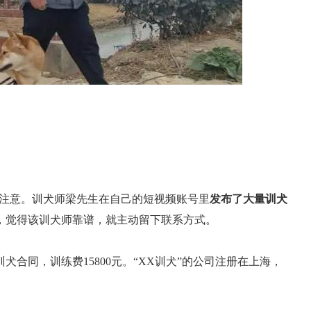
。
的注意。训犬师梁先生在自己的短视频账号里
发布了大量训犬
，觉得该训犬师靠谱，就主动留下联系方式。
合同，训练费15800元。“XX训犬”的公司注册在上海，