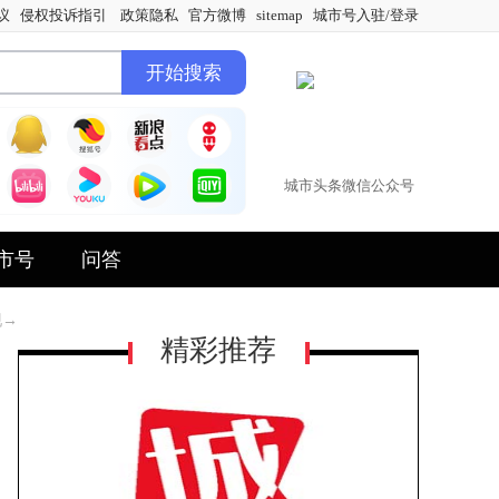
议
侵权投诉指引
政策隐私
官方微博
sitemap
城市号入驻/登录
城市头条微信公众号
市号
问答
现→
精彩推荐