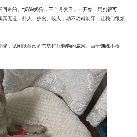
元买回来的。“奶狗奶狗，三个月变丑。一开始，奶狗很可
暴露无遗：扑人、护食、咬人，动不动就呲牙，让我们很烦
呼喝，试图以自己的气势打压狗狗的威风。由于训练不得