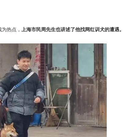
成为热点，
上海市民周先生
也讲述了他找网红训犬的遭遇。