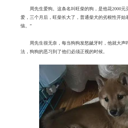
周先生爱狗。这条名叫旺柴的狗，是他花2000
爱，三个月后，旺柴长大了，普通柴犬的劣根性开始
恼。”
周先生很无奈，每当狗狗发怒龇牙时，他就大声
法，狗狗的恶习到了他们必须正视的时候。