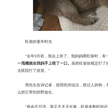
旺柴的童年时光
“去年9月初，我去上班了。我妈妈喂旺柴时，有
一甩嘴就在我妈手上咬了一口。
虽然旺柴按规定打了
去医院打了疫苗。”
周先生告诉记者，按照民间说法，咬过人的狗，
么把它带到郊野放生。
“母命不可违。我又不天天在家，旺柴多数时间