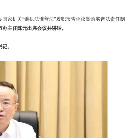
4年度国家机关“谁执法谁普法”履职报告评议暨落实普法责任制
市办主任陈元出席会议并讲话。
书记。