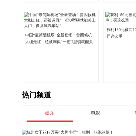
获利180元被罚
中国“最简陋机场”全新登场！曾因候机
罚这么重
大棚走红，还被调侃“一把U型锁就能关
上大门、像县城汽车站”
热门频道
娱乐
电影