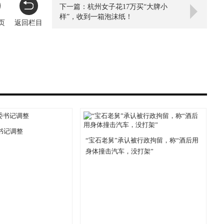
下一篇：杭州女子花17万买“大牌小
样”，收到一箱泡沫纸！
页
返回栏目
书记调整
“宝石老舅”承认被行政拘留，称“酒后用
身体撞击汽车，没打架”