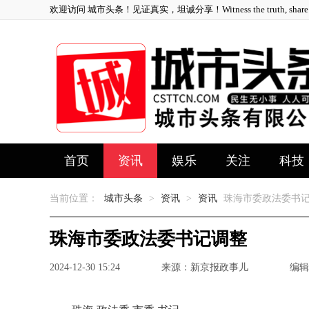
欢迎访问 城市头条！见证真实，坦诚分享！Witness the truth, share ho
首页
资讯
娱乐
关注
科技
当前位置：
城市头条
>
资讯
>
资讯
珠海市委政法委书
珠海市委政法委书记调整
2024-12-30 15:24
来源：新京报政事儿
编辑