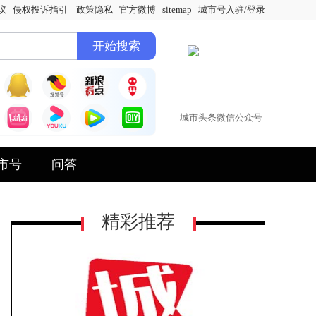
议
侵权投诉指引
政策隐私
官方微博
sitemap
城市号入驻/登录
城市头条微信公众号
市号
问答
精彩推荐