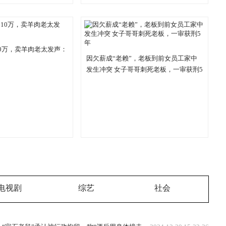
10万，卖羊肉老太发声：
因欠薪成“老赖”，老板到前女员工家中
发生冲突 女子哥哥刺死老板，一审获刑5
年
电视剧
综艺
社会