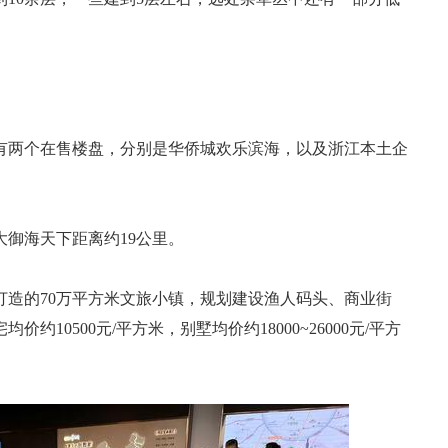
有两个在售楼盘，分别是华侨城欢乐滨海，以及浙江本土企
御海天下距离约19公里。
打造的70万平方米文旅小镇，规划建设渔人码头、商业街
0500元/平方米，别墅均价约18000~26000元/平方