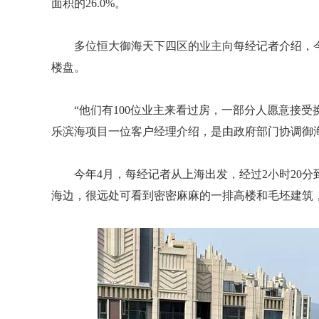
面积的26.0%。
多位恒大御海天下四区的业主向每经记者介绍，
楼盘。
“他们有100位业主来看过房，一部分人愿意接
乐滨海项目一位客户经理介绍，是由政府部门协调御
今年4月，每经记者从上海出发，经过2小时20
海边，很远处可看到密密麻麻的一排高楼和毛坯建筑