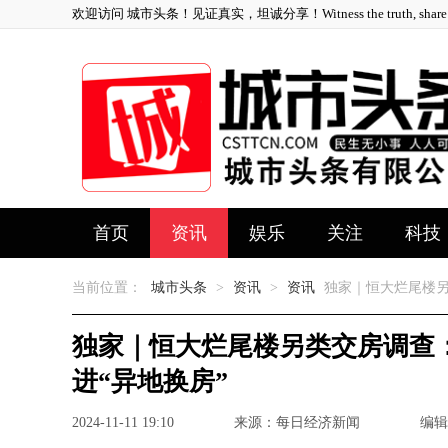
欢迎访问 城市头条！见证真实，坦诚分享！Witness the truth, share ho
首页
资讯
娱乐
关注
科技
当前位置：
城市头条
>
资讯
>
资讯
独家｜恒大烂尾楼另
独家｜恒大烂尾楼另类交房调查
进“异地换房”
2024-11-11 19:10
来源：每日经济新闻
编辑