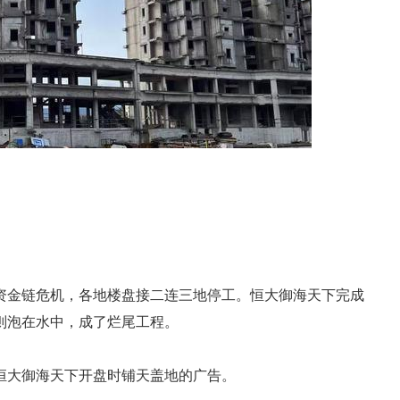
资金链危机，各地楼盘接二连三地停工。恒大御海天下完成
则泡在水中，成了烂尾工程。
恒大御海天下开盘时铺天盖地的广告。