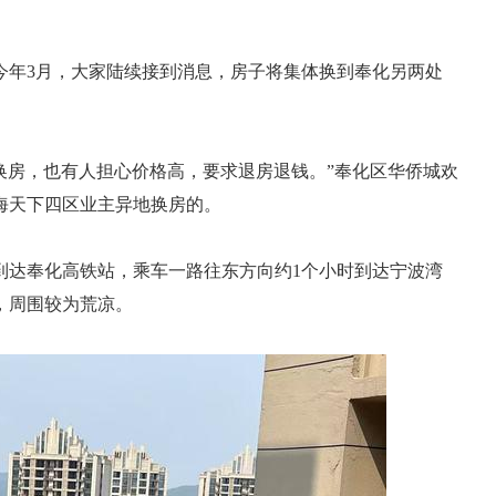
今年3月，大家陆续接到消息，房子将集体换到奉化另两处
受换房，也有人担心价格高，要求退房退钱。”奉化区华侨城欢
海天下四区业主异地换房的。
分到达奉化高铁站，乘车一路往东方向约1个小时到达宁波湾
，周围较为荒凉。