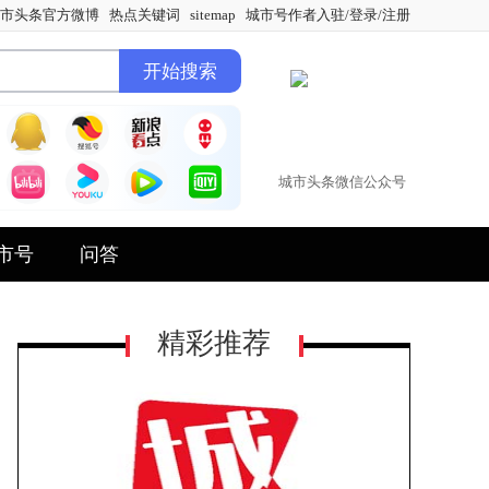
市头条官方微博
热点关键词
sitemap
城市号作者入驻/登录/注册
城市头条微信公众号
市号
问答
精彩推荐