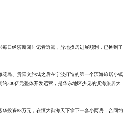
向《每日经济新闻》记者透露，异地换房进展顺利，已换到了
海花岛、贵阳文旅城之后在宁波打造的第一个滨海旅居小镇
斥资约300亿元整体开发运营，是华东地区少见的滨海旅居大
秀华投资88万元，在恒大御海天下拿下一套小两房，合同约