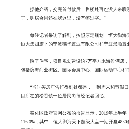
据他介绍，交完首付款后，售楼处再也没人来联
了，购房合同还在我这里，没有签过字。”
每经记者采访了解到，按照原定规划，恒大御海
恒大集团旗下的宁波穗华置业有限公司和宁波景顺置
除了住宅，项目规划建设约7万平方米海景酒店，8
包括滨海商业街区、国际会展中心、国际运动中心和
“当时买房广告打得到处都是，一到周末和节假日
目所在的松岙镇一位居民向每经记者回忆。
奉化区政府官网公布的报告显示，2019年上半年，
116.0%，其中，恒大御海天下超级大盘一期开盘483