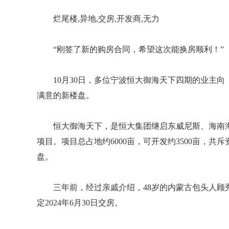
烂尾楼,异地,交房,开发商,无力
“刚签了新的购房合同，希望这次能换房顺利！”
10月30日，多位宁波恒大御海天下四期的业主
满意的新楼盘。
恒大御海天下，是恒大集团继启东威尼斯、海南
项目。项目总占地约6000亩，可开发约3500亩，共
盘。
三年前，经过亲戚介绍，48岁的内蒙古包头人顾
定2024年6月30日交房。