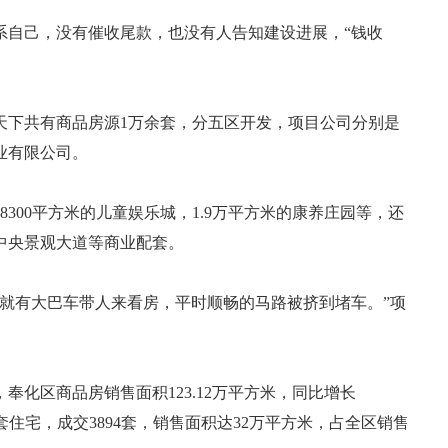
系自己，没有催收尾款，也没有人告知建设进展，“钱收
天下共有商品房源1万余套，分五区开发，项目公司分别是
业有限公司。
300平方米的儿童娱乐城，1.9万平方米的康养庄园等，还
中央景观大道等商业配套。
就有大巴车带人来看房，平时顺畅的马路被挤到堵车。”项
奉化区商品房销售面积123.12万平方米，同比增长
0套住宅，成交3894套，销售面积达32万平方米，占全区销售