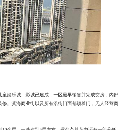
儿童娱乐城、影城已建成，一区最早销售并完成交房，内部
部装修。滨海商业街以及所有沿街门面都锁着门，无人经营商
。
10余层，一些建到5层左右，远处杂草丛中还有一部分低