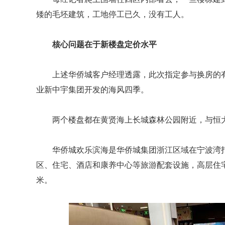
矮的毛坯建筑，工地停工已久，没有工人。
核心问题在于新楼盘定价水平
上述华侨城客户经理透露，此次指定参与换房的
业新中宇集团开发的海风四季。
两个楼盘都在黄贤海上长城森林公园附近，与恒大
华侨城欢乐滨海是华侨城集团浙江区域在宁波湾
区、住宅、酒店和康养中心等旅游配套设施，高层住宅均价约1
米。