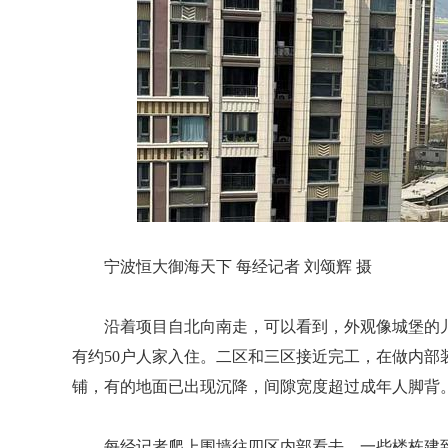
宁波恒大御海天下 每经记者 刘颂辉 摄
沿着项目自北向南走，可以看到，外观像城堡的
有约50户人家入住。二区和三区接近完工，在做内
铺，有的地面已出现沉降，间隙宽度超过成年人脚背
每经记者爬上围墙往四区内部看去，一些楼栋建到