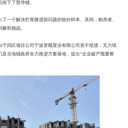
后按下了暂停键。
出了一个解决烂尾楼遗留问题的较好样本。其间，购房者、
荆棘和挑战。
由于四区项目公司宁波景顺置业有限公司资不抵债，无力续
部门及当地镇政府全力推进方案落地，提出“企业破产预重整