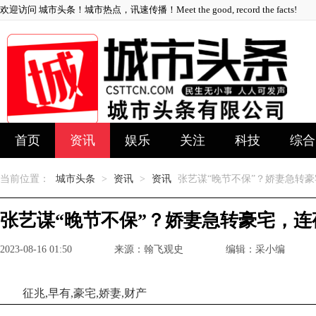
欢迎访问 城市头条！城市热点，讯速传播！Meet the good, record the facts!
首页
资讯
娱乐
关注
科技
综合
当前位置：
城市头条
>
资讯
>
资讯
张艺谋“晚节不保”？娇妻急转
张艺谋“晚节不保”？娇妻急转豪宅，
2023-08-16 01:50
来源：翰飞观史
编辑：采小编
征兆,早有,豪宅,娇妻,财产