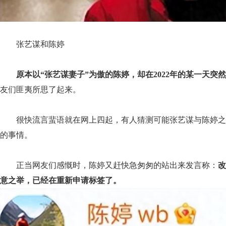
张艺谋和陈婷
原本以“张艺谋妻子”为傲的陈婷，却在2022年的某一天
友们匪夷所思了起来。
很快流言蜚语就在网上四起，有人猜测可能张艺谋与陈婷之
的事情。
正当网友们感慨时，陈婷又赶快急匆匆的站出来发言称：
改
意之举，已经在重新申请标签了。