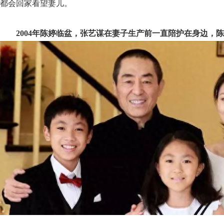
都会回家看望妻儿。
2004年陈婷临盆，张艺谋在妻子生产前一直陪护在身边，