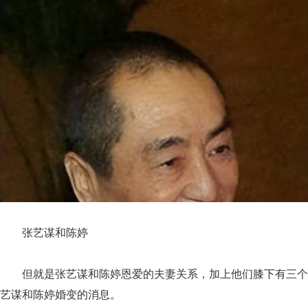
张艺谋和陈婷
但就是张艺谋和陈婷恩爱的夫妻关系，加上他们膝下有三个
艺谋和陈婷婚变的消息。