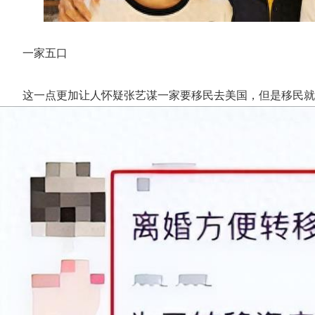
一家五口
这一点更加让人怀疑张艺谋一家要移民去美国，但是移民