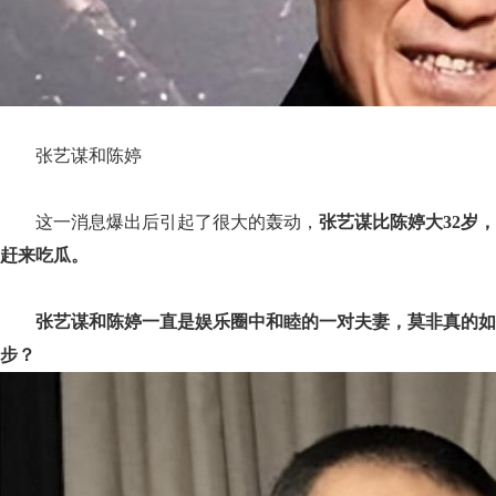
张艺谋和陈婷
这一消息爆出后引起了很大的轰动，
张艺谋比陈婷大32岁
赶来吃瓜。
张艺谋和陈婷一直是娱乐圈中和睦的一对夫妻，莫非真的如
步？