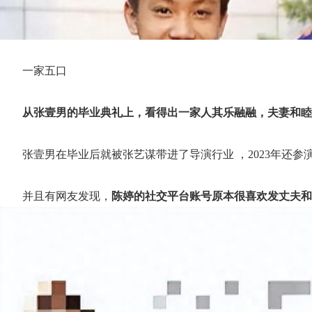
一家五口
从张壹男的毕业典礼上，看得出一家人其乐融融，夫妻和
张壹男在毕业后就被张艺谋带进了导演行业 ，2023年还
并且有网友发现，
陈婷的社交平台账号原本很喜欢发丈夫和