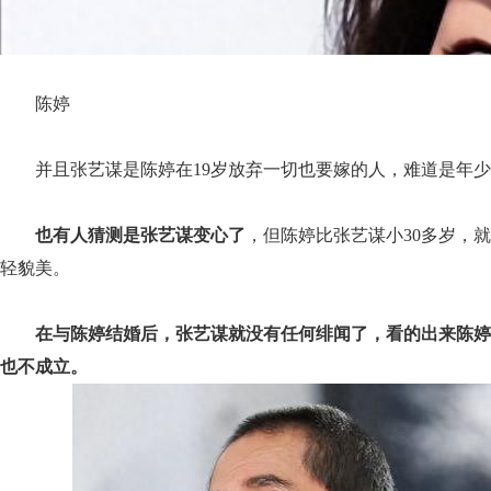
陈婷
并且张艺谋是陈婷在19岁放弃一切也要嫁的人，难道是年
也有人猜测是张艺谋变心了
，但陈婷比张艺谋小30多岁，
轻貌美。
在与陈婷结婚后，张艺谋就没有任何绯闻了，看的出来陈婷
也不成立。