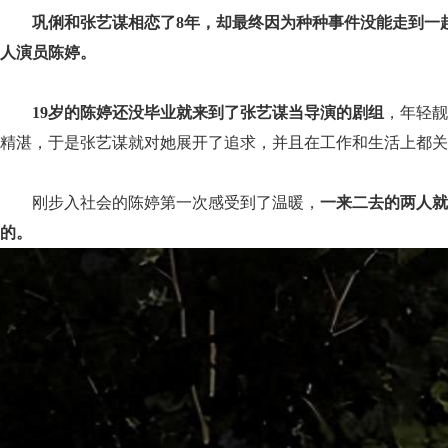
巩俐和张艺谋相恋了8年，却最终因为种种事件没能走到一
人演员陈婷。
19岁的陈婷还没毕业就来到了张艺谋当导演的剧组
，年轻靓
精湛，于是张艺谋就对她展开了追求，并且在工作和生活上都关
刚步入社会的陈婷第一次感受到了温暖，
一来二去的两人就
的。