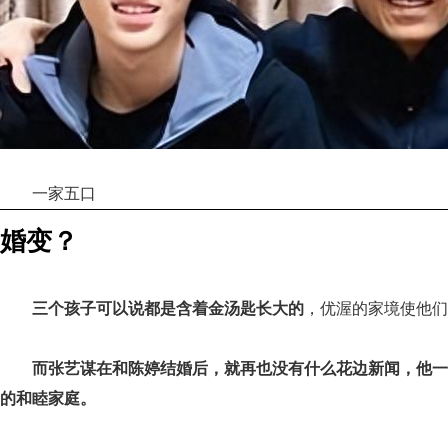
一家五口
婚变？
三个孩子可以说都是含着金汤匙长大的
，优渥的家境使他们
而张艺谋在和陈婷结婚后，就再也没有什么花边新闻，他一
的和睦家庭。