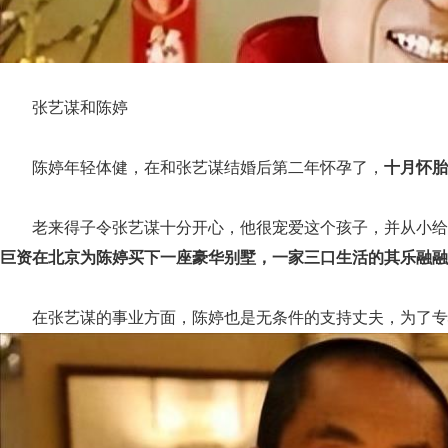
张艺谋和陈婷
陈婷年轻体健，在和张艺谋结婚后第二年怀孕了，
十月怀胎
老来得子令张艺谋十分开心，他很宠爱这个孩子，并从小给
巨资在北京为陈婷买下一座豪华别墅，一家三口生活的其乐融融
在张艺谋的事业方面，陈婷也是无条件的支持丈夫，为了