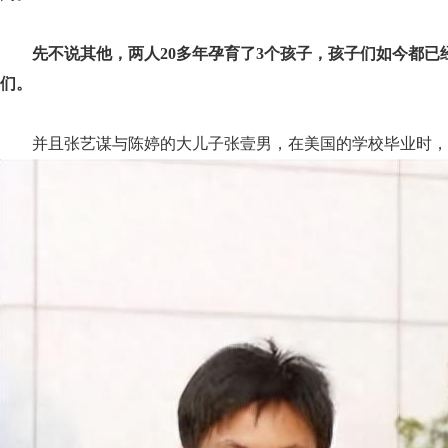
先不说其他，两人20多年孕育了3个孩子，孩子们如今都
们。
并且张艺谋与陈婷的大儿子张壹男，在美国的学校毕业时，