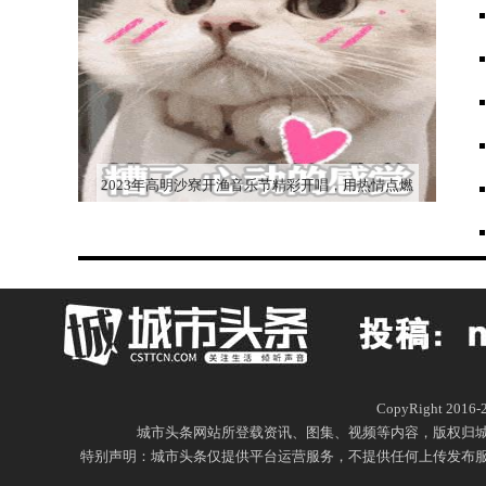
2023年高明沙寮开渔音乐节精彩开唱，用热情点燃
这个夏天！
CopyRight 20
城市头条网站所登载资讯、图集、视频等内容，版权归
特别声明：城市头条仅提供平台运营服务，不提供任何上传发布服务，城