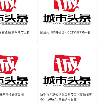
发布通知 第八期节目将
纪录片《鹤舞长江》CCTV-9即将开播
 反差演技好评如潮
快手首档泛知识脱口秀节目《新知懂事
会》将于9月3日晚八点首播