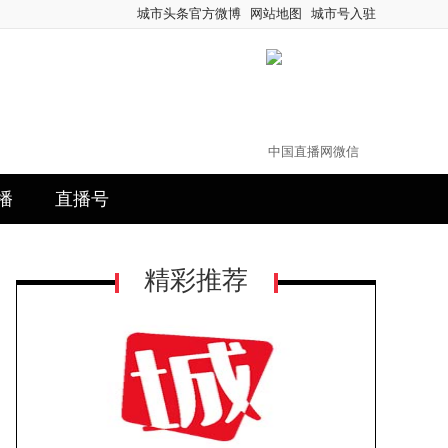
城市头条官方微博
网站地图
城市号入驻
中国直播网微信
播
直播号
精彩推荐