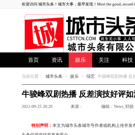
欢迎访问 城市头条！城市大事，最早发现！Meet the good, record the 
首页
资讯
娱乐
关注
科技
当前位置：
城市头条
>
娱乐
>
综艺
牛骏峰双剧热播 反
牛骏峰双剧热播 反差演技好评如
2021-09-25 20:29
来源：
编辑：News_轩皓
特别声明：
本文为城市头条城市号作者或机构上传并发
头条仅提供信息发布平台。