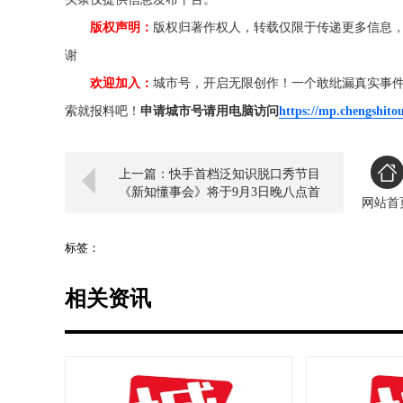
版权声明：
版权归著作权人，转载仅限于传递更多信息
谢
欢迎加入：
城市号，开启无限创作！一个敢纰漏真实事
索就报料吧！
申请城市号请用电脑访问
https://mp.chengshito
上一篇：快手首档泛知识脱口秀节目
《新知懂事会》将于9月3日晚八点首
网站首
播
标签：
相关资讯