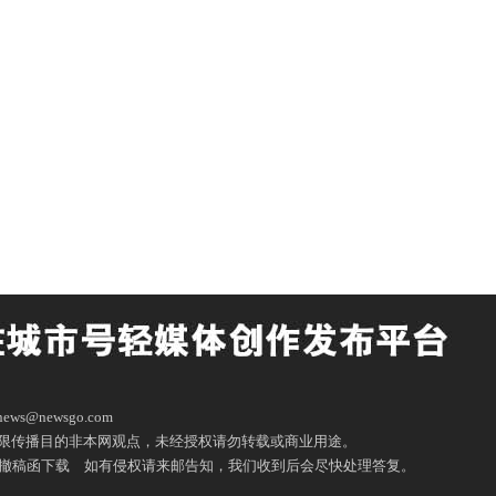
ws@newsgo.com
限传播目的非本网观点，未经授权请勿转载或商业用途。
撤稿函下载
如有侵权请来邮告知，我们收到后会尽快处理答复。