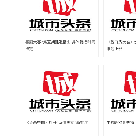
喜剧大赛2第五期延迟播出 具体复播时间
《脱口秀大会》
待定
推迟上线
《诗画中国》打开“诗情画意”新维度
牛骏峰双剧热播