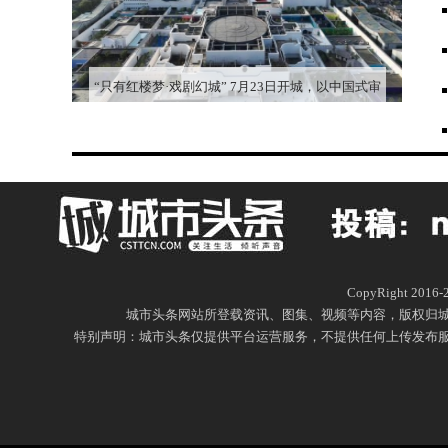
“只有红楼梦·戏剧幻城” 7月23日开城，以中国式审
美讲述心中的“红楼梦”
CopyRight 20
城市头条网站所登载资讯、图集、视频等内容，版权归
特别声明：城市头条仅提供平台运营服务，不提供任何上传发布服务，城