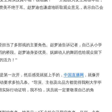
的赞美不绝于耳。赵梦迪也谦虚地听取观众意见，表示自己会
担当了多部戏的主要角色。赵梦迪告诉记者，自己从小学
蹈的桥段。赵梦迪身姿优美、妩媚动人的舞蹈也给观众留下
的活力！”
是第一次开，然后感觉就挺上手的，
中国直播网
，就像开
动要求多拍几条。“导演、主创及出品方都觉得我刚大学毕
用实际行动证明，我不怕，演员就一定要敬畏自己的角