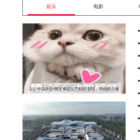
娱乐
电影
2023年高明沙寮开渔音乐节精彩开唱，用热情点燃
这个夏天！