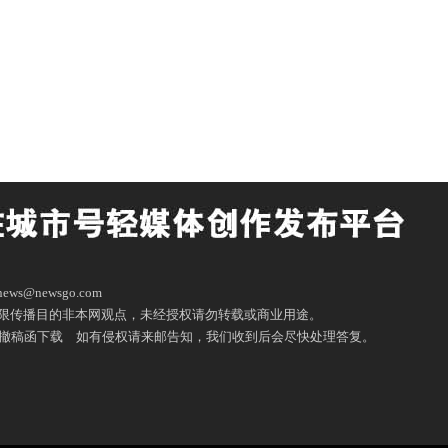
ws@newsgo.com
限传播目的非本网观点，未经授权请勿转载或商业用途。
撤稿函下载
如有侵权请来邮告知，我们收到后会尽快处理答复。