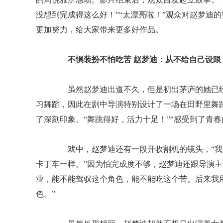
没想到完成得这么好！”“太漂亮啦！”观众对赵梦迪
更加努力，给大家带来更多好作品。
不惧装扮不怕吃苦 赵梦迪：从不给自己设限
虽然赵梦迪出道不久，但是初出茅庐的她已经
习舞蹈，因此在剧中导演特别设计了一场在田野里舞
了深刻印象。“舞跳得好，活力十足！”“感受到了青春
戏中，赵梦迪还有一段开收割机的镜头，“我
卡丁车一样。”因为怕完成度不够，赵梦迪还跟导演主
业，能不能驾驭这个角色，能不能吃这个苦。后来我
色。”