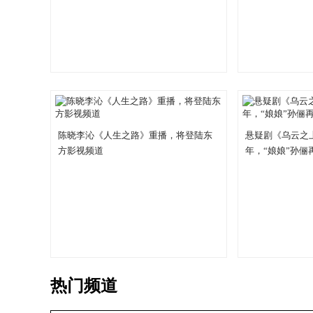
陈晓李沁《人生之路》重播，将登陆东
悬疑剧《乌云之
方影视频道
年，“娘娘”孙俪
热门频道