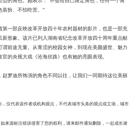
型的角色。她表示：“不会给自己限定角色，任何一个角
色装扮、不怕吃苦。”
第一部反映改革开放四十年农村题材的影片，也是一部充
民新形象。该片已列入湖南省纪念改革开放四十周年重点献
可谓前途无量。从青涩的校园女神，到现在美颜盛世、魅力
收官的央视大戏《沧海丝路》也有她的亮眼表现。
赵梦迪所饰演的角色不同以往，让我们一同期待这位美丽
布，仅代表该作者或机构观点，不代表城市头条的观点或立场，城市
，如来源标注错误侵害了您的权利，请来邮件通知删除，一起成长谢