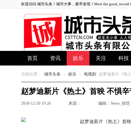
欢迎访问 城市头条！城市大事，最早发现！Meet the good, record the 
首页
资讯
娱乐
关注
科技
当前位置：
城市头条
>
娱乐
>
电视剧
赵梦迪新片《热土
赵梦迪新片《热土》首映 不惧
2018-12-20 19:26
来源：
编辑：News_张恺