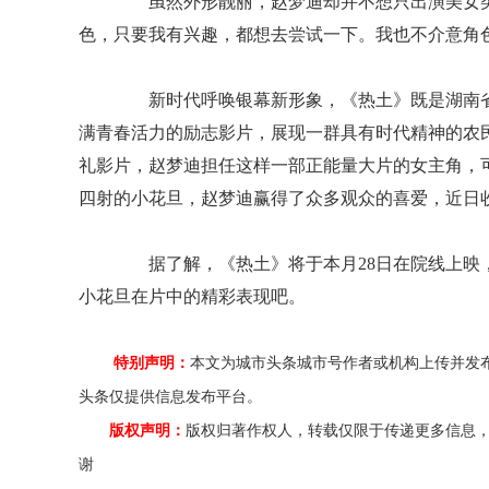
虽然外形靓丽，赵梦迪却并不想只出演美女类
色，只要我有兴趣，都想去尝试一下。我也不介意角
新时代呼唤银幕新形象，《热土》既是湖南省
满青春活力的励志影片，展现一群具有时代精神的农
礼影片，赵梦迪担任这样一部正能量大片的女主角，
四射的小花旦，赵梦迪赢得了众多观众的喜爱，近日
据了解，《热土》将于本月28日在院线上映，
小花旦在片中的精彩表现吧。
特别声明：
本文为城市头条城市号作者或机构上传并发
头条仅提供信息发布平台。
版权声明：
版权归著作权人，转载仅限于传递更多信息
谢