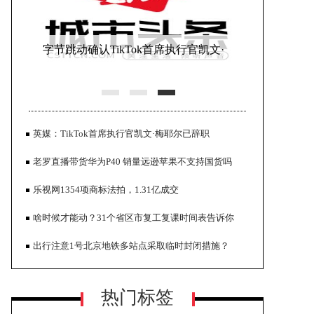
字节跳动确认TikTok首席执行官凯文·
梅耶尔辞任全文
英媒：TikTok首席执行官凯文·梅耶尔已辞职
老罗直播带货华为P40 销量远逊苹果不支持国货吗
乐视网1354项商标法拍，1.31亿成交
啥时候才能动？31个省区市复工复课时间表告诉你
工信部备案系统网站首页 全面升级政
出行注意1号北京地铁多站点采取临时封闭措施？
务服务平台
热门标签