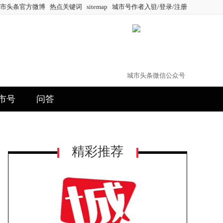
市头条官方微博
热点关键词
sitemap
城市号作者入驻/登录/注册
城市头条微信公众号
市号
问答
精彩推荐