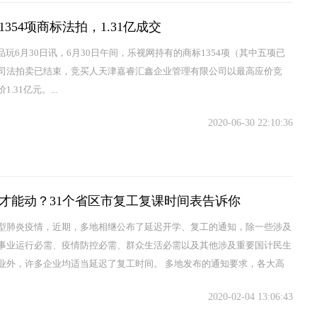
1354项商标法拍，1.31亿成交
est品玩6月30日讯，6月30日午间，乐视网持有的商标1354项（其中五项已
司法拍卖已结束，竞买人天津嘉睿汇鑫企业管理有限公司以最高应价竞
.31亿元。...
2020-06-30 22:10:36
才能动？31个省区市复工复课时间表告诉你
型肺炎疫情，近期，多地相继公布了延迟开学、复工的通知，除一些涉及
事业运行必需、疫情防控必需、群众生活必需以及其他涉及重要国计民生
业外，许多企业均适当延迟了复工时间。 多地发布的通知要求，各大高
小学、幼儿园开...
2020-02-04 13:06:43