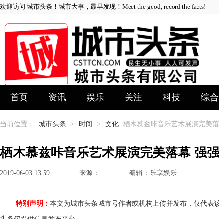
欢迎访问 城市头条！城市大事，最早发现！Meet the good, record the facts!
首页
资讯
娱乐
关注
科技
综合
当前位置：
城市头条
>
时间
>
文化
栖木慕兹咔音乐艺术展演完美落
栖木慕兹咔音乐艺术展演完美落幕 强
2019-06-03 13:59
来源：
编辑：乐享娱乐
特别声明：
本文为城市头条城市号作者或机构上传并发布，仅代表
头条仅提供信息发布平台。