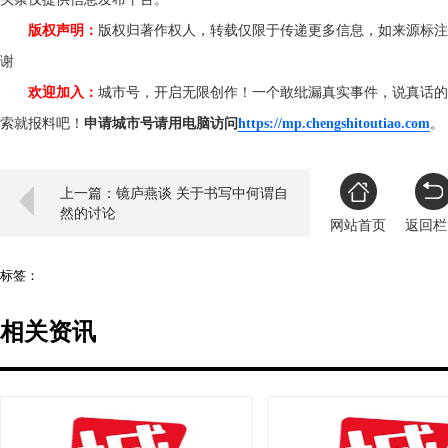
版权声明：
版权归著作权人，转载仅限于传递更多信息，如来源标注
谢
欢迎加入：
城市号，开启无限创作！一个敢纰漏真实事件，说真话的
索就报料吧！
申请城市号请用电脑访问
https://mp.chengshitoutiao.com
上一篇：镜庐燕谈 关于书写中何谓自
然的讨论
网站首页
返回栏
标签：
相关资讯