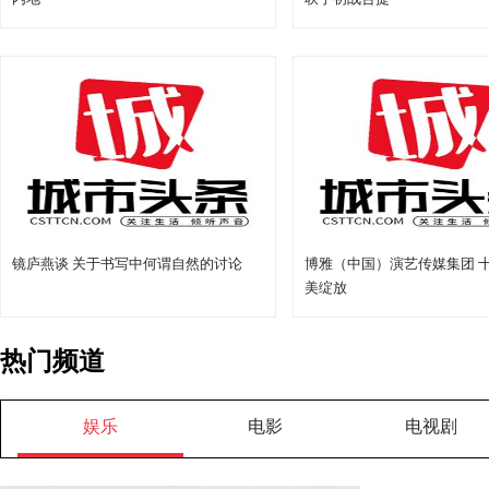
镜庐燕谈 关于书写中何谓自然的讨论
博雅（中国）演艺传媒集团 十
美绽放
热门频道
娱乐
电影
电视剧