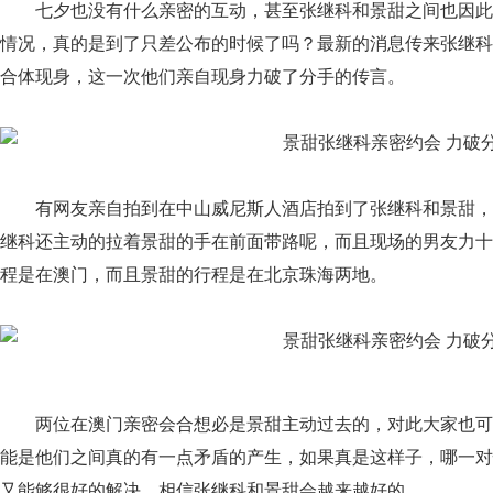
七夕也没有什么亲密的互动，甚至张继科和景甜之间也因此
情况，真的是到了只差公布的时候了吗？最新的消息传来张继科
合体现身，这一次他们亲自现身力破了分手的传言。
有网友亲自拍到在中山威尼斯人酒店拍到了张继科和景甜，
继科还主动的拉着景甜的手在前面带路呢，而且现场的男友力十
程是在澳门，而且景甜的行程是在北京珠海两地。
两位在澳门亲密会合想必是景甜主动过去的，对此大家也可
能是他们之间真的有一点矛盾的产生，如果真是这样子，哪一对
又能够很好的解决，相信张继科和景甜会越来越好的。