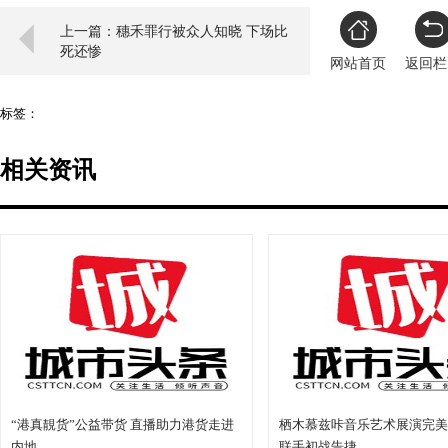
上一篇：穗禾罪行被众人知晓 下场比
死还惨
网站首页
返回栏
标签：
相关资讯
“港真靚货”公益带货 直播助力港货走进
栖木慕兹咔音乐艺术展演完美
内地
联手初战告捷