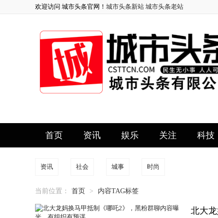
欢迎访问 城市头条官网！
城市头条新站
城市头条老站
首页
资讯
娱乐
关注
科技
资讯
社会
城事
时尚
当前位置：
首页
>
内容TAG标签
北大龙