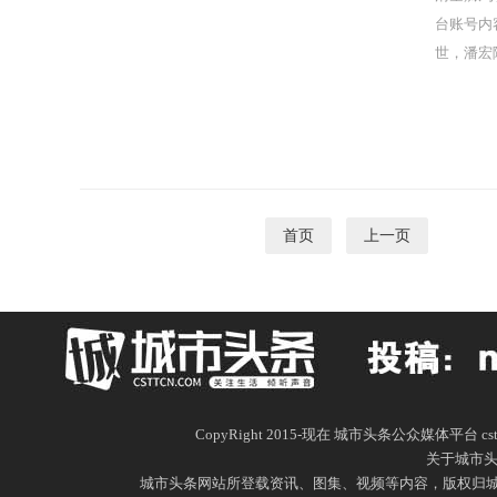
台账号内
世，潘宏
首页
上一页
1
CopyRight 2015-现在 城市头条公众媒体平台 c
关于城市
城市头条网站所登载资讯、图集、视频等内容，版权归