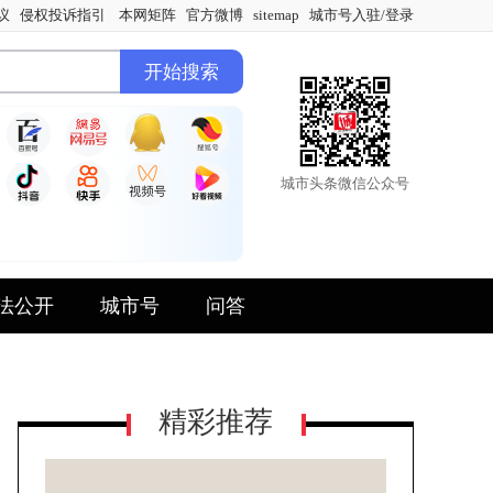
议
侵权投诉指引
本网矩阵
官方微博
sitemap
城市号入驻/登录
城市头条微信公众号
法公开
城市号
问答
精彩推荐