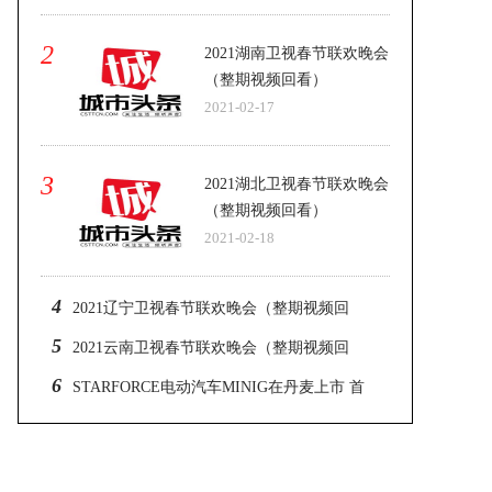
2
2021湖南卫视春节联欢晚会
（整期视频回看）
2021-02-17
3
2021湖北卫视春节联欢晚会
（整期视频回看）
2021-02-18
4
2021辽宁卫视春节联欢晚会（整期视频回
看）
5
2021云南卫视春节联欢晚会（整期视频回
看）
6
STARFORCE电动汽车MINIG在丹麦上市 首
创量产200台