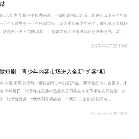
谋
组织,北大,内容,换马甲按理来说，一部电影播出之后，难免会出现不同的意
一千个人眼中有一千个哈姆雷特，因为观影角度的不同，难免就会出现好
，这是再正常不过的现象。可是如果有人没看过就随意发表意见，甚...
2025-03-27 22:10:49
做短剧：青少年内容市场进入全新“扩容”期
少年,内容,市场,张雪峰一部好的青少年短剧产品，要考量的地方会更多。来
作者|冯玮近日，张雪峰在直播中透露其公司将在今年下半年布局短剧。关
题，张雪峰透露：“我特别希望能做一个网剧，(主题)是跟青春...
2025-03-08 22:36:30