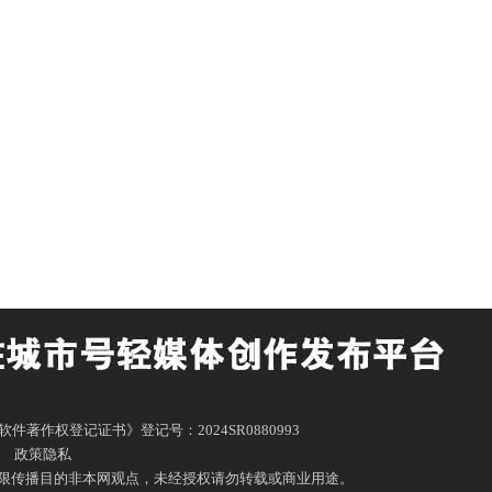
体平台《软件著作权登记证书》登记号：2024SR0880993
|
政策隐私
限传播目的非本网观点，未经授权请勿转载或商业用途。