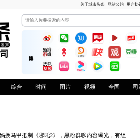
关于城市头条
网站公约
用户协
综合
时间
图片
视频
全国
司
妈换马甲抵制《哪吒2》，黑粉群聊内容曝光，有组