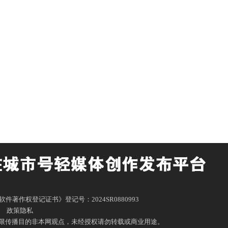
体平台《软件著作权登记证书》登记号：2024SR0880993
|
政策隐私
限传播目的非本网观点，未经授权请勿转载或商业用途。