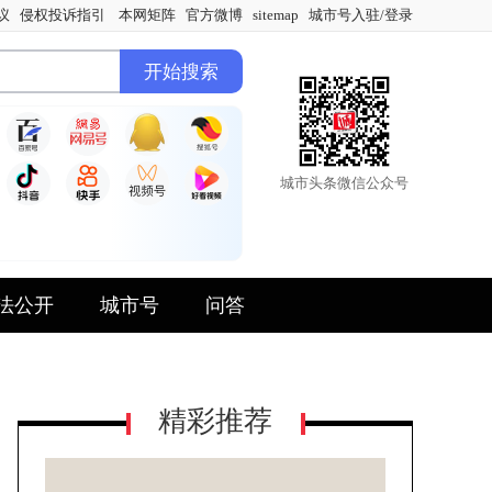
议
侵权投诉指引
本网矩阵
官方微博
sitemap
城市号入驻/登录
城市头条微信公众号
法公开
城市号
问答
精彩推荐