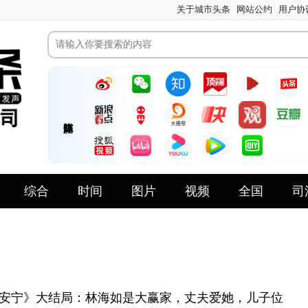
关于城市头条
网站公约
用户协
综合
时间
图片
视频
全国
司
安宁》大结局：林海如是大赢家，丈夫爱她，儿子位