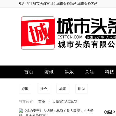
欢迎访问 城市头条官网！
城市头条新站
城市头条老站
首页
资讯
娱乐
关注
科技
资讯
社会
城事
时尚
当前位置：
首页
>
大赢家TAG标签
《锦绣