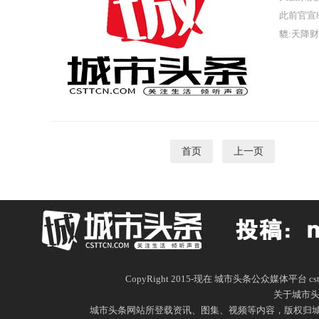
此前官宣
貔:天降
首页
上一页
1
CopyRight 2015-现在 城市头条公众媒体平台 c
关于城市
城市头条网站所登载资讯、图集、视频等内容，版权归