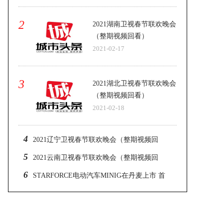
2
2021湖南卫视春节联欢晚会
（整期视频回看）
2021-02-17
3
2021湖北卫视春节联欢晚会
（整期视频回看）
2021-02-18
4
2021辽宁卫视春节联欢晚会（整期视频回
看）
5
2021云南卫视春节联欢晚会（整期视频回
看）
6
STARFORCE电动汽车MINIG在丹麦上市 首
创量产200台