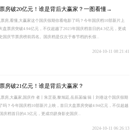
票房破20亿元！谁是背后大赢家？一图看懂→
是,票房,看懂,大赢家这个国庆假期你看电影了吗？今年国庆档10部新片上
盘票房突破4.94亿元，不仅超越了2023年国庆档首日的4.3亿元，更成
史国庆节票房榜前四名。国庆档是仅次于春节档的长假...
2024-10-11 08:21:41
票房破21亿元！谁是背后大赢家？
,票房,大赢家,国庆作 者丨朱芷葵,黎旭廷,岳辰菡编 辑丨刘巷这个国庆假期
了吗？今年国庆档10部新片上映，首日大盘票房突破4.94亿元，不仅超越
年国庆档首日的4.3亿元，更成功跻身影史国庆...
2024-10-11 06:26:13